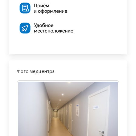
Фото медцентра