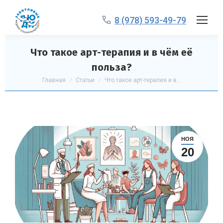
8 (978) 593-49-79
Что такое арт-терапия и в чём её
польза?
Вы здесь:
Главная
Статьи
Что такое арт-терапия и в…
НОЯ
20