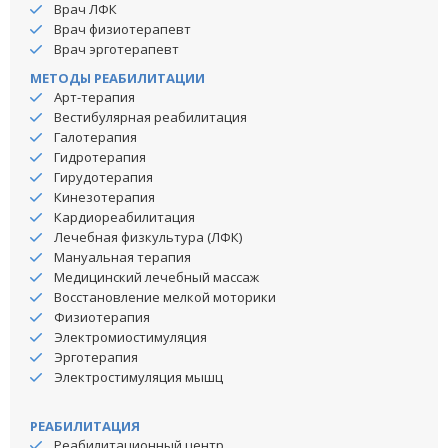
Врач ЛФК
Врач физиотерапевт
Врач эрготерапевт
МЕТОДЫ РЕАБИЛИТАЦИИ
Арт-терапия
Вестибулярная реабилитация
Галотерапия
Гидротерапия
Гирудотерапия
Кинезотерапия
Кардиореабилитация
Лечебная физкультура (ЛФК)
Мануальная терапия
Медицинский лечебный массаж
Восстановление мелкой моторики
Физиотерапия
Электромиостимуляция
Эрготерапия
Электростимуляция мышц
РЕАБИЛИТАЦИЯ
Реабилитационный центр