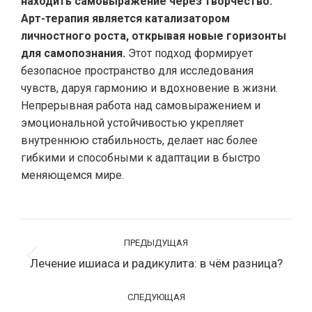
находить самовыражение через творчество.
Арт-терапия является катализатором
личностного роста, открывая новые горизонты
для самопознания.
Этот подход формирует
безопасное пространство для исследования
чувств, даруя гармонию и вдохновение в жизни.
Непрерывная работа над самовыражением и
эмоциональной устойчивостью укрепляет
внутреннюю стабильность, делает нас более
гибкими и способными к адаптации в быстро
меняющемся мире.
Навигация
ПРЕДЫДУЩАЯ
по
Лечение ишиаса и радикулита: в чём разница?
Предыдущая
записям
запись:
СЛЕДУЮЩАЯ