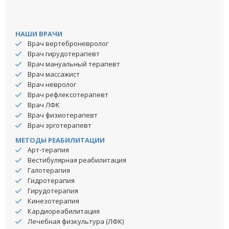
НАШИ ВРАЧИ
Врач вертеброневролог
Врач гирудотерапевт
Врач мануальный терапевт
Врач массажист
Врач невролог
Врач рефлексотерапевт
Врач ЛФК
Врач физиотерапевт
Врач эрготерапевт
МЕТОДЫ РЕАБИЛИТАЦИИ
Арт-терапия
Вестибулярная реабилитация
Галотерапия
Гидротерапия
Гирудотерапия
Кинезотерапия
Кардиореабилитация
Лечебная физкультура (ЛФК)