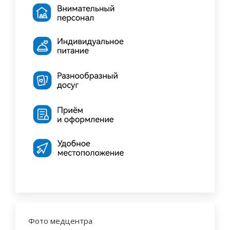
Фото медцентра