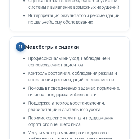
Оценка показателей сердечно-сосудистой
системы и выявление возможных нарушений
Интерпретация результатов и рекомендации
по дальнейшему обследованию
Медсёстры и сиделки
11
Профессиональный уход, наблюдение и
сопровождение пациентов
Контроль состояния, соблюдения режима и
выполнения рекомендаций специалистов
Помощь в повседневных задачах: кормление,
гигиена, поддержка мобильности
Поддержка в период восстановления,
реабилитации и длительного ухода
Парикмахерские услуги для поддержания
опрятного внешнего вида
Услуги мастера маникюра и педикюра с