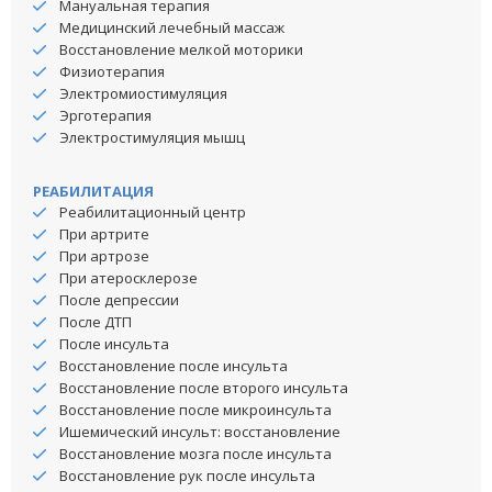
Мануальная терапия
Медицинский лечебный массаж
Восстановление мелкой моторики
Физиотерапия
Электромиостимуляция
Эрготерапия
Электростимуляция мышц
РЕАБИЛИТАЦИЯ
Реабилитационный центр
При артрите
При артрозе
При атеросклерозе
После депрессии
После ДТП
После инсульта
Восстановление после инсульта
Восстановление после второго инсульта
Восстановление после микроинсульта
Ишемический инсульт: восстановление
Восстановление мозга после инсульта
Восстановление рук после инсульта