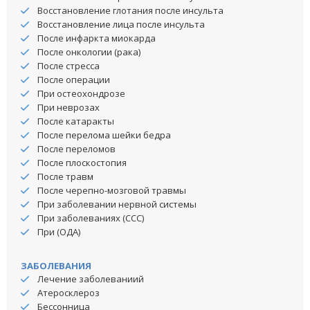
Восстановление глотания после инсульта
Восстановление лица после инсульта
После инфаркта миокарда
После онкологии (рака)
После стресса
После операции
При остеохондрозе
При неврозах
После катаракты
После перелома шейки бедра
После переломов
После плоскостопия
После травм
После черепно-мозговой травмы
При заболевании нервной системы
При заболеваниях (ССС)
При (ОДА)
ЗАБОЛЕВАНИЯ
Лечение заболеваниий
Атеросклероз
Бессонница