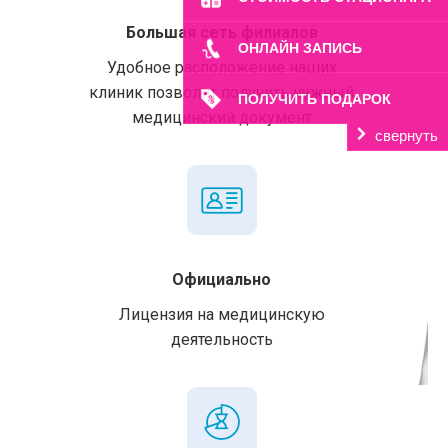
Большая сеть филиалов
ОНЛАЙН ЗАПИСЬ
Удобное расположение наших
клиник позволит получить нужный
ПОЛУЧИТЬ ПОДАРОК
медицинский документ
свернуть
Официально
Лицензия на медицинскую
деятельность