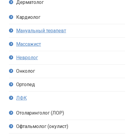
Дерматолог
Кардиолог
Мануальный терапевт
Массажист
Невролог
Онколог
Ортопед
ЛФК
Отоларинголог (ЛОР)
Офтальмолог (окулист)