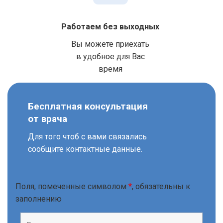
Работаем без выходных
Вы можете приехать
в удобное для Вас
время
Бесплатная консультация
от врача
Для того чтоб с вами связались
сообщите контактные данные.
Поля, помеченные символом
*
, обязательны к
заполнению