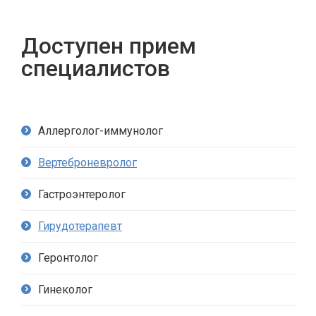
Доступен прием
специалистов
Аллерголог-иммунолог
Вертеброневролог
Гастроэнтеролог
Гирудотерапевт
Геронтолог
Гинеколог