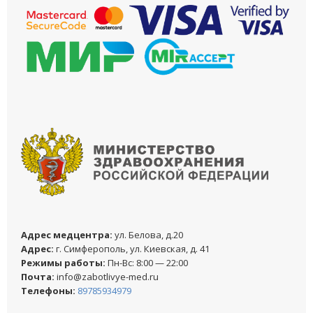
Адреc медцентра:
ул. Белова, д.20
Адреc:
г. Симферополь, ул. Киевская, д. 41
Режимы работы:
Пн-Вс: 8:00 — 22:00
Почта:
info@zabotlivye-med.ru
Телефоны:
89785934979