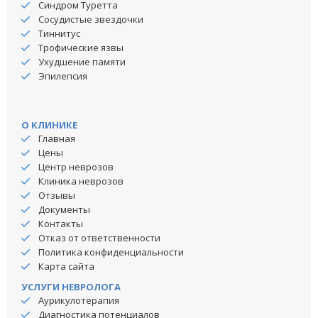
Синдром Туретта
Сосудистые звездочки
Тиннитус
Трофические язвы
Ухудшение памяти
Эпилепсия
О КЛИНИКЕ
Главная
Цены
Центр неврозов
Клиника неврозов
Отзывы
Документы
Контакты
Отказ от ответственности
Политика конфиденциальности
Карта сайта
УСЛУГИ НЕВРОЛОГА
Аурикулотерапия
Диагностика потенциалов