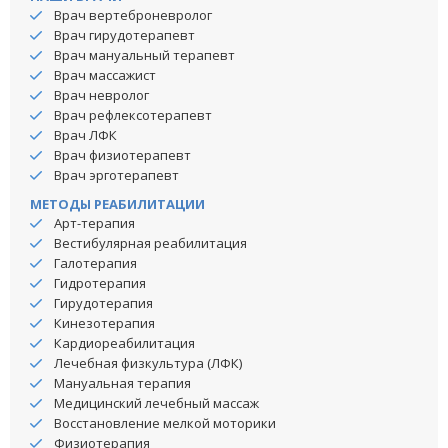
Врач вертеброневролог
Врач гирудотерапевт
Врач мануальный терапевт
Врач массажист
Врач невролог
Врач рефлексотерапевт
Врач ЛФК
Врач физиотерапевт
Врач эрготерапевт
МЕТОДЫ РЕАБИЛИТАЦИИ
Арт-терапия
Вестибулярная реабилитация
Галотерапия
Гидротерапия
Гирудотерапия
Кинезотерапия
Кардиореабилитация
Лечебная физкультура (ЛФК)
Мануальная терапия
Медицинский лечебный массаж
Восстановление мелкой моторики
Физиотерапия