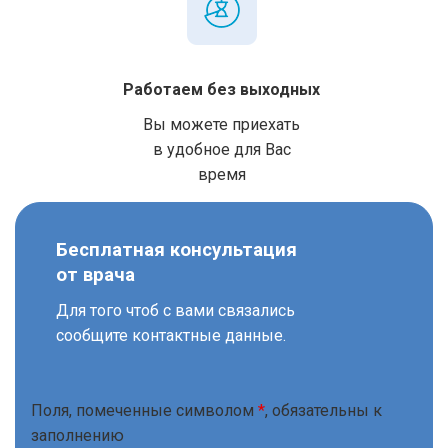
Работаем без выходных
Вы можете приехать
в удобное для Вас
время
Бесплатная консультация
от врача
Для того чтоб с вами связались
сообщите контактные данные.
Поля, помеченные символом
*
, обязательны к
заполнению