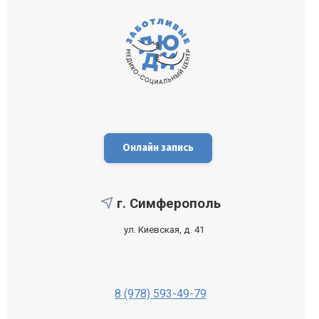
Краниальная
Артро-вертебральная
Онлайн запись
г. Симферополь
ул. Киевская, д. 41
Висцеральная
8 (978) 593-49-79