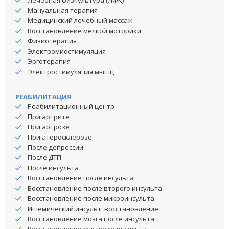
Мануальная терапия
Медицинский лечебный массаж
Восстановление мелкой моторики
Физиотерапия
Электромиостимуляция
Эрготерапия
Электростимуляция мышц
РЕАБИЛИТАЦИЯ
Реабилитационный центр
При артрите
При артрозе
При атеросклерозе
После депрессии
После ДТП
После инсульта
Восстановление после инсульта
Восстановление после второго инсульта
Восстановление после микроинсульта
Ишемический инсульт: восстановление
Восстановление мозга после инсульта
Восстановление рук после инсульта