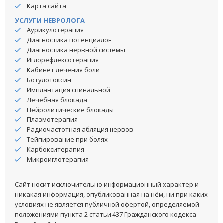
Карта сайта
УСЛУГИ НЕВРОЛОГА
Аурикулотерапия
Диагностика потенциалов
Диагностика нервной системы
Иглорефлексотерапия
Кабинет лечения боли
Ботулотоксин
Имплантация спинальной
Лечебная блокада
Нейролитические блокады
Плазмотерапия
Радиочастотная абляция нервов
Тейпирование при болях
Карбокситерапия
Микроиглотерапия
Сайт носит исключительно информационный характер и
никакая информация, опубликованная на нём, ни при каких
условиях не является публичной офертой, определяемой
положениями пункта 2 статьи 437 Гражданского кодекса