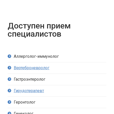
Доступен прием
специалистов
Аллерголог-иммунолог
Вертеброневролог
Гастроэнтеролог
Гирудотерапевт
Геронтолог
Гинеколог