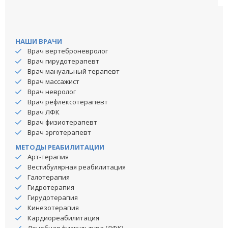
НАШИ ВРАЧИ
Врач вертеброневролог
Врач гирудотерапевт
Врач мануальный терапевт
Врач массажист
Врач невролог
Врач рефлексотерапевт
Врач ЛФК
Врач физиотерапевт
Врач эрготерапевт
МЕТОДЫ РЕАБИЛИТАЦИИ
Арт-терапия
Вестибулярная реабилитация
Галотерапия
Гидротерапия
Гирудотерапия
Кинезотерапия
Кардиореабилитация
Лечебная физкультура (ЛФК)