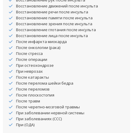
Восстановление движений после инсульта
Восстановление речи после инсульта
Восстановление памяти после инсульта
Восстановление зрения после инсульта
Восстановление глотания после инсульта
Восстановление лица после инсульта
После инфаркта миокарда
После онкологии (рака)
После стресса
После операции
При остеохондрозе
При неврозах
После катаракты
После перелома шейки бедра
После переломов
После плоскостопия
После травм
После черепно-мозговой травмы
При заболевании нервной системы
При заболеваниях (ССС)
При (ОДА)