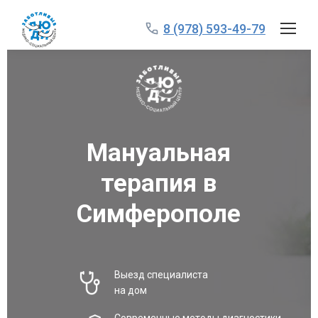
8 (978) 593-49-79
Мануальная
терапия в
Симферополе
Выезд специалиста
на дом