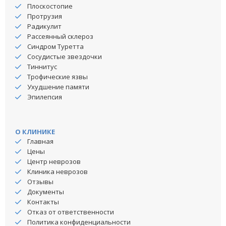
Плоскостопие
Протрузия
Радикулит
Рассеянный склероз
Синдром Туретта
Сосудистые звездочки
Тиннитус
Трофические язвы
Ухудшение памяти
Эпилепсия
О КЛИНИКЕ
Главная
Цены
Центр неврозов
Клиника неврозов
Отзывы
Документы
Контакты
Отказ от ответственности
Политика конфиденциальности