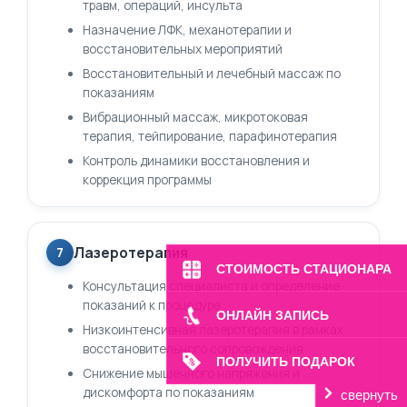
травм, операций, инсульта
Назначение ЛФК, механотерапии и
восстановительных мероприятий
Восстановительный и лечебный массаж по
показаниям
Вибрационный массаж, микротоковая
терапия, тейпирование, парафинотерапия
Контроль динамики восстановления и
коррекция программы
Лазеротерапия
7
СТОИМОСТЬ СТАЦИОНАРА
Консультация специалиста и определение
показаний к процедуре
ОНЛАЙН ЗАПИСЬ
Низкоинтенсивная лазеротерапия в рамках
восстановительного сопровождения
ПОЛУЧИТЬ ПОДАРОК
Снижение мышечного напряжения и
дискомфорта по показаниям
свернуть