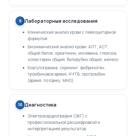
Лабораторные исследования
9
Клинический анализ крови с лейкоцитарной
формулой
Биохимический анализ крови: АЛТ, АСТ,
общий белок, креатинин, мочевина, глюкоза,
холестерин общий, билирубин общий, железо
Коагулограмма, скрининг: фибриноген,
тромбиновое время, АЧТВ, протромбин
(время, по Квику, МНО)
Диагностика
10
Электрокардиография (ЭКГ) с
профессиональной расшифровкой и
интерпретацией результатов