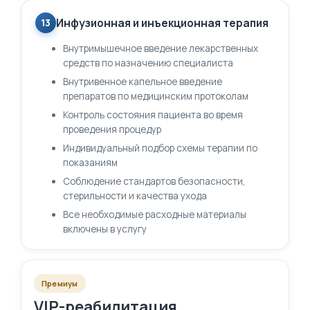
Инфузионная и инъекционная терапия
13
Внутримышечное введение лекарственных
средств по назначению специалиста
Внутривенное капельное введение
препаратов по медицинским протоколам
Контроль состояния пациента во время
проведения процедур
Индивидуальный подбор схемы терапии по
показаниям
Соблюдение стандартов безопасности,
стерильности и качества ухода
Все необходимые расходные материалы
включены в услугу
Премиум
VIP-реабилитация