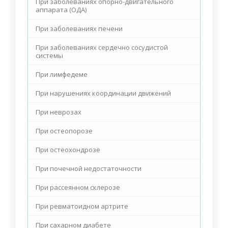
При заболеваниях опорно-двигательного
аппарата (ОДА)
При заболеваниях печени
При заболеваниях сердечно сосудистой
системы
При лимфедеме
При нарушениях координации движений
При неврозах
При остеопорозе
При остеохондрозе
При почечной недостаточности
При рассеянном склерозе
При ревматоидном артрите
При сахарном диабете