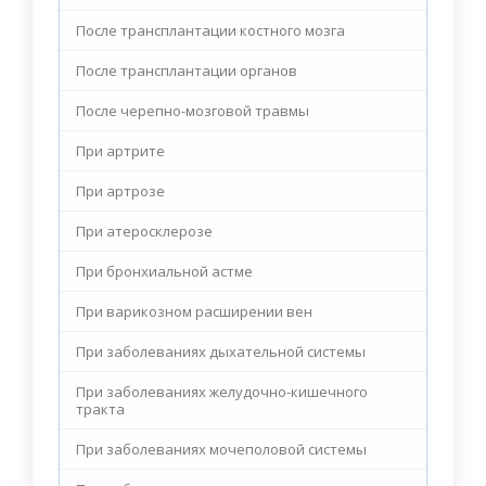
После трансплантации костного мозга
После трансплантации органов
После черепно-мозговой травмы
При артрите
При артрозе
При атеросклерозе
При бронхиальной астме
При варикозном расширении вен
При заболеваниях дыхательной системы
При заболеваниях желудочно-кишечного
тракта
При заболеваниях мочеполовой системы