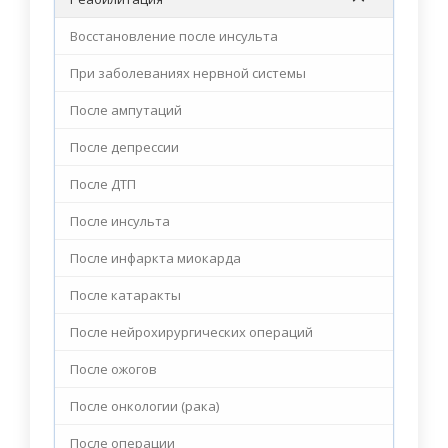
Восстановление после инсульта
При заболеваниях нервной системы
После ампутаций
После депрессии
После ДТП
После инсульта
После инфаркта миокарда
После катаракты
После нейрохирургических операций
После ожогов
После онкологии (рака)
После операции