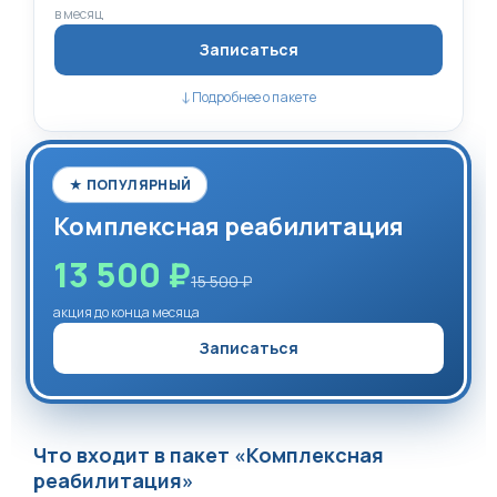
в месяц
Записаться
Подробнее о пакете
↓
★ ПОПУЛЯРНЫЙ
Комплексная реабилитация
13 500 ₽
15 500 ₽
акция до конца месяца
Записаться
Что входит в пакет «Комплексная
реабилитация»