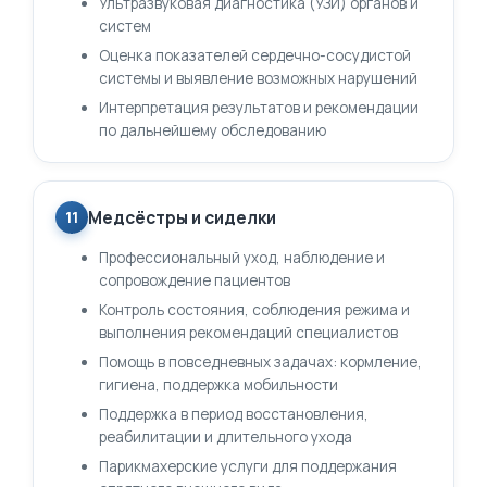
Ультразвуковая диагностика (УЗИ) органов и
систем
Оценка показателей сердечно-сосудистой
системы и выявление возможных нарушений
Интерпретация результатов и рекомендации
по дальнейшему обследованию
Медсёстры и сиделки
11
Профессиональный уход, наблюдение и
сопровождение пациентов
Контроль состояния, соблюдения режима и
выполнения рекомендаций специалистов
Помощь в повседневных задачах: кормление,
гигиена, поддержка мобильности
Поддержка в период восстановления,
реабилитации и длительного ухода
Парикмахерские услуги для поддержания