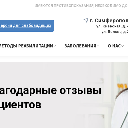
ИМЕЮТСЯ ПРОТИВОПОКАЗАНИЯ, НЕОБХОДИМО ДО
г. Симферопо
ерсия для слабовидящих
ул. Киевская, д. 
ул. Белова, д.
МЕТОДЫ РЕАБИЛИТАЦИИ
ЗАБОЛЕВАНИЯ
О НАС
агодарные отзывы
циентов