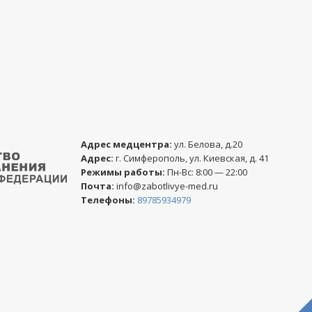
Адреc медцентра:
ул. Белова, д.20
Адреc:
г. Симферополь, ул. Киевская, д. 41
Режимы работы:
Пн-Вс: 8:00 — 22:00
Почта:
info@zabotlivye-med.ru
Телефоны:
89785934979