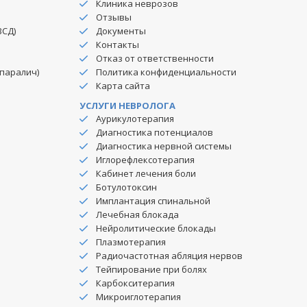
Клиника неврозов
Отзывы
ВСД)
Документы
Контакты
Отказ от ответственности
паралич)
Политика конфиденциальности
Карта сайта
УСЛУГИ НЕВРОЛОГА
Аурикулотерапия
Диагностика потенциалов
Диагностика нервной системы
Иглорефлексотерапия
Кабинет лечения боли
Ботулотоксин
Имплантация спинальной
Лечебная блокада
Нейролитические блокады
Плазмотерапия
Радиочастотная абляция нервов
Тейпирование при болях
Карбокситерапия
Микроиглотерапия