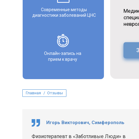
Современные методы
Медик
диагностики заболеваний ЦНС
специ
невро
Онлайн-запись на
прием к врачу
Вы здесь:
Главная
Отзывы
Игорь Викторович, Симферополь
Физиотерапевт в «Заботливые Люди» в