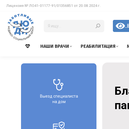
Лицензия № ЛО41-01177-91/01356851 от 20.08.2024 г.
В
НАШИ ВРАЧИ
РЕАБИЛИТАЦИЯ
Бл
Выезд специалиста
па
на дом