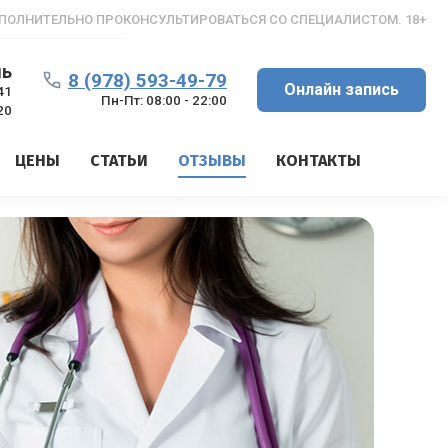
ПОЛНИТЕЛЬНО ПРОКОНСУЛЬТИРОВАТЬСЯ СО СПЕЦИАЛИСТОМ. 18+
ль
8 (978) 593-49-79
Онлайн запись
41
Пн-Пт: 08:00 - 22:00
20
ЦЕНЫ
СТАТЬИ
ОТЗЫВЫ
КОНТАКТЫ