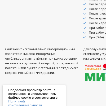
После пер
После пер
После плос
После тра
После чер
При забол
При заболе
При (ОДА)
Сайт носит исключительно информационный
Для получени
характер и никакая информация,
стоимости усл
опубликованная на нём, ни при каких условиях
или сотрудник
не является публичной офертой, определяемой
положениями пункта 2 статьи 437 Гражданского
кодекса Российской Федерации.
Продолжая просмотр сайта, я
соглашаюсь с использованием
файлов cookie в соответствии с
Политикой
конфиденциальности