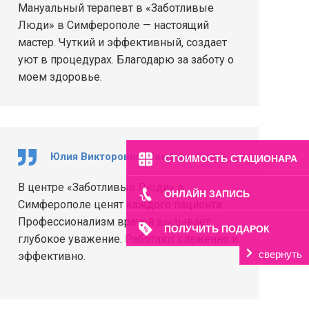
Мануальный терапевт в «Заботливые
Люди» в Симферополе — настоящий
мастер. Чуткий и эффективный, создает
уют в процедурах. Благодарю за заботу о
моем здоровье.
Юлия Викторовна, Симферополь
СТОИМОСТЬ СТАЦИОНАРА
В центре «Заботливые Люди» в
ОНЛАЙН ЗАПИСЬ
Симферополе ценят каждого пациента.
Профессионализм врачей вызывает
ПОЛУЧИТЬ ПОДАРОК
глубокое уважение. Работают слаженно и
свернуть
эффективно.