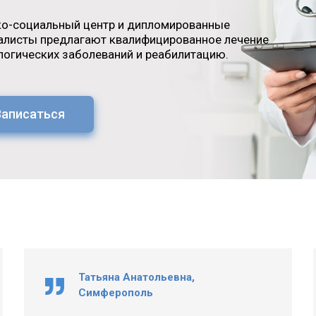
о-социальный центр и дипломированные
алисты предлагают квалифицированное лечение
логических заболеваний и реабилитацию.
Записаться
Татьяна Анатольевна,
Симферополь