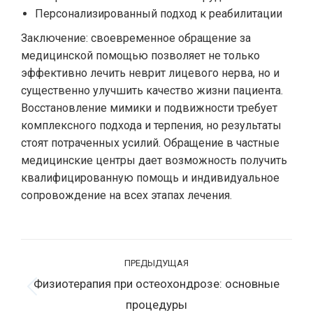
Персонализированный подход к реабилитации
Заключение: своевременное обращение за
медицинской помощью позволяет не только
эффективно лечить неврит лицевого нерва, но и
существенно улучшить качество жизни пациента.
Восстановление мимики и подвижности требует
комплексного подхода и терпения, но результаты
стоят потраченных усилий. Обращение в частные
медицинские центры дает возможность получить
квалифицированную помощь и индивидуальное
сопровождение на всех этапах лечения.
Навигация
ПРЕДЫДУЩАЯ
по
Физиотерапия при остеохондрозе: основные
записям
Предыдущая
процедуры
запись: