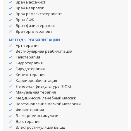
Врач массажист
Врач невролог
Врач рефлексотерапевт
Врач ЛФК
Врач физиотерапевт
Врач эрготерапевт
МЕТОДЫ РЕАБИЛИТАЦИИ
Арт-терапия
Вестибулярная реабилитация
Галотерапия
Гидротерапия
Гирудотерапия
Кинезотерапия
Кардиореабилитация
Лечебная физкультура (ЛФК)
Мануальная терапия
Медицинский лечебный массаж
Восстановление мелкой моторики
Физиотерапия
Электромиостимуляция
Эрготерапия
Электростимуляция мышц