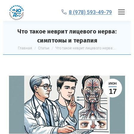
8 (978) 593-49-79
Что такое неврит лицевого нерва:
симптомы и терапия
Вы здесь:
Главная
Статьи
Что такое неврит лицевого нерва:…
ИЮН
17