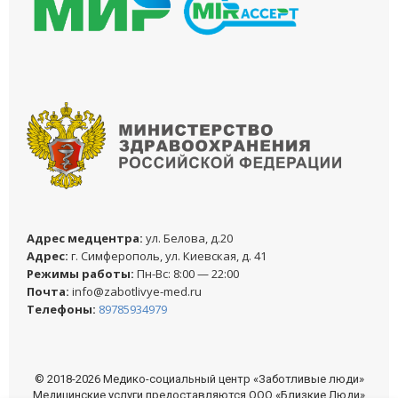
Адреc медцентра:
ул. Белова, д.20
Адреc:
г. Симферополь, ул. Киевская, д. 41
Режимы работы:
Пн-Вс: 8:00 — 22:00
Почта:
info@zabotlivye-med.ru
Телефоны:
89785934979
© 2018-2026 Медико-социальный центр «Заботливые люди»
Медицинские услуги предоставляются ООО «Близкие Люди»