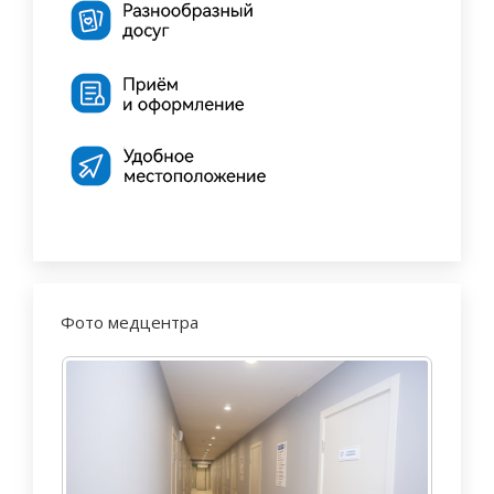
Фото медцентра