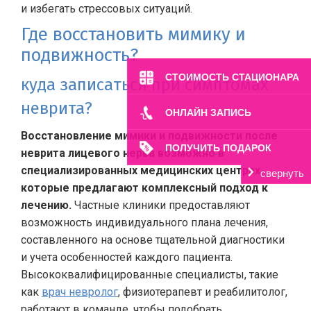
и избегать стрессовых ситуаций.
Где восстановить мимику и
подвижность?
СТОИМОСТЬ СТАЦИОНАРА
куда записаться при симптомах
неврита?
ОНЛАЙН ЗАПИСЬ
Восстановление мимики и подвижности после
ПОЛУЧИТЬ ПОДАРОК
неврита лицевого нерва возможно в
специализированных медицинских центрах,
свернуть
которые предлагают комплексный подход к
лечению.
Частные клиники предоставляют
возможность индивидуального плана лечения,
составленного на основе тщательной диагностики
и учета особенностей каждого пациента.
Высококвалифицированные специалисты, такие
как
врач невролог
, физиотерапевт и реабилитолог,
работают в команде, чтобы подобрать