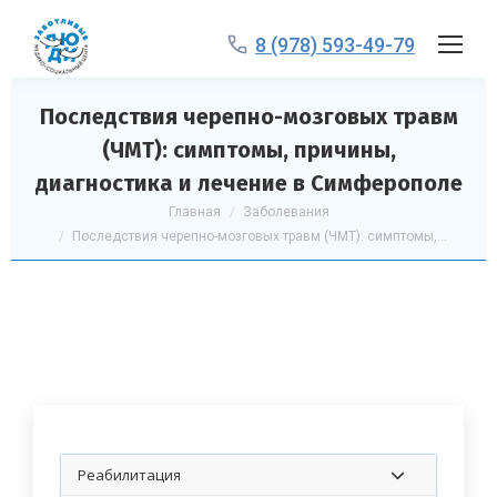
8 (978) 593-49-79
Последствия черепно-мозговых травм
(ЧМТ): симптомы, причины,
диагностика и лечение в Симферополе
Вы здесь:
Главная
Заболевания
Последствия черепно-мозговых травм (ЧМТ): симптомы,…
Реабилитация