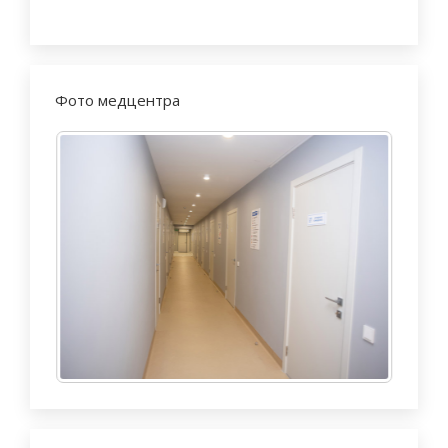
Фото медцентра