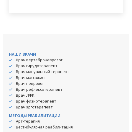
НАШИ ВРАЧИ
Врач вертеброневролог
Врач гирудотерапевт
Врач мануальный терапевт
Врач массажист
Врач невролог
Врач рефлексотерапевт
Врач ЛФК
Врач физиотерапевт
Врач эрготерапевт
МЕТОДЫ РЕАБИЛИТАЦИИ
Арт-терапия
Вестибулярная реабилитация