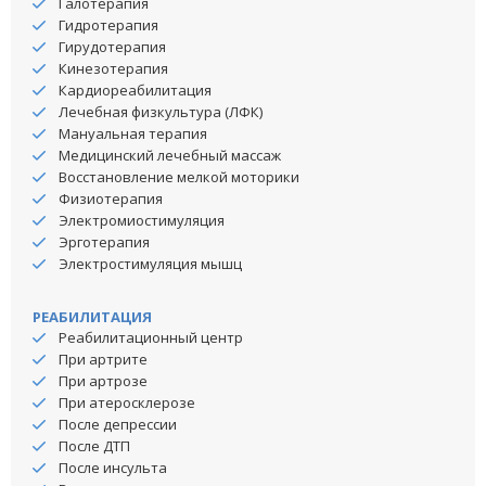
Галотерапия
Гидротерапия
Гирудотерапия
Кинезотерапия
Кардиореабилитация
Лечебная физкультура (ЛФК)
Мануальная терапия
Медицинский лечебный массаж
Восстановление мелкой моторики
Физиотерапия
Электромиостимуляция
Эрготерапия
Электростимуляция мышц
РЕАБИЛИТАЦИЯ
Реабилитационный центр
При артрите
При артрозе
При атеросклерозе
После депрессии
После ДТП
После инсульта