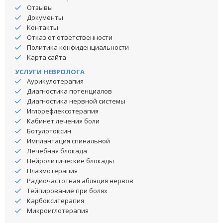
Отзывы
Документы
Контакты
Отказ от ответственности
Политика конфиденциальности
Карта сайта
УСЛУГИ НЕВРОЛОГА
Аурикулотерапия
Диагностика потенциалов
Диагностика нервной системы
Иглорефлексотерапия
Кабинет лечения боли
Ботулотоксин
Имплантация спинальной
Лечебная блокада
Нейролитические блокады
Плазмотерапия
Радиочастотная абляция нервов
Тейпирование при болях
Карбокситерапия
Микроиглотерапия