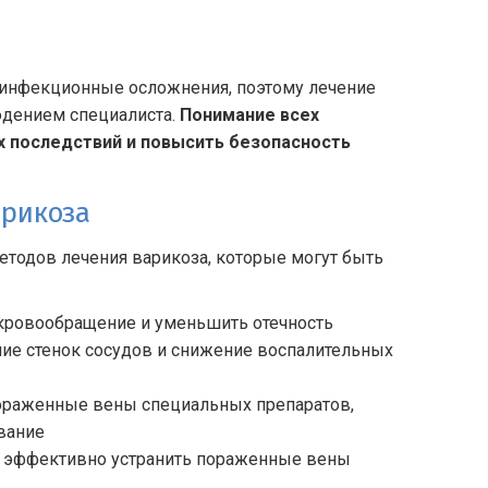
ь инфекционные осложнения, поэтому лечение
юдением специалиста.
Понимание всех
 последствий и повысить безопасность
арикоза
етодов лечения варикоза, которые могут быть
 кровообращение и уменьшить отечность
ие стенок сосудов и снижение воспалительных
пораженные вены специальных препаратов,
вание
 и эффективно устранить пораженные вены