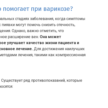
 помогает при варикозе?
чальных стадиях заболевания, когда симптомы
 пиявки могут помочь снизить отечность,
ния. Однако, важно отметить, что
зное расширение вен.
Она может
рое улучшает качество жизни пациента и
сновное лечение.
Для достижения наилучших
 методами лечения, такими как компрессионная
. Существует ряд противопоказаний, которые
осятся: