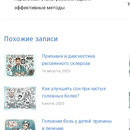
запись:
з
эффективные методы
Похожие записи
Признаки и диагностика
рассеянного склероза
16 августа, 2025
Как улучшить сон при частых
головных болях?
6 июля, 2025
Головная боль у детей: причины
и лечение