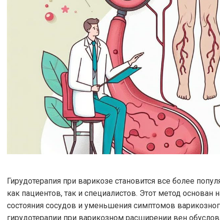
Гирудотерапия при варикозе становится все более попу
как пациентов, так и специалистов. Этот метод основан
состояния сосудов и уменьшения симптомов варикозно
гирудотерапии при варикозном расширении вен обусло