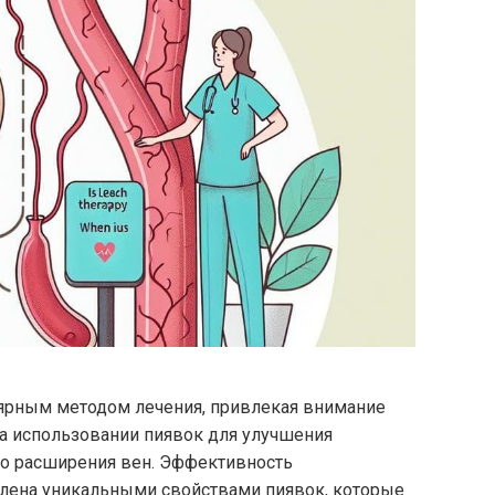
лярным методом лечения, привлекая внимание
 на использовании пиявок для улучшения
го расширения вен. Эффективность
влена уникальными свойствами пиявок, которые