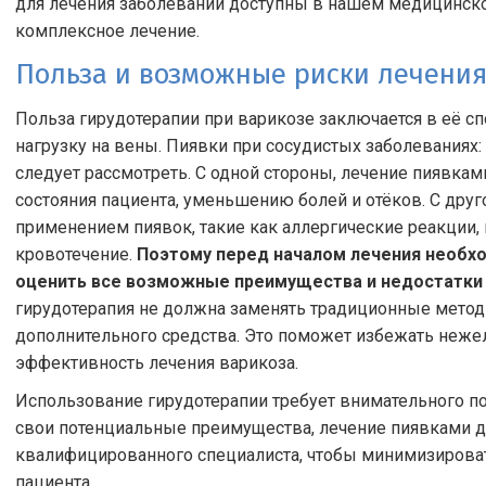
для лечения заболеваний доступны в нашем медицинско
комплексное лечение.
Польза и возможные риски лечени
Польза гирудотерапии при варикозе заключается в её с
нагрузку на вены. Пиявки при сосудистых заболеваниях:
следует рассмотреть. С одной стороны, лечение пиявка
состояния пациента, уменьшению болей и отёков. С друг
применением пиявок, такие как аллергические реакции
кровотечение.
Поэтому перед началом лечения необхо
оценить все возможные преимущества и недостатки 
гирудотерапия не должна заменять традиционные методы
дополнительного средства. Это поможет избежать неже
эффективность лечения варикоза.
Использование гирудотерапии требует внимательного по
свои потенциальные преимущества, лечение пиявками 
квалифицированного специалиста, чтобы минимизирова
пациента.