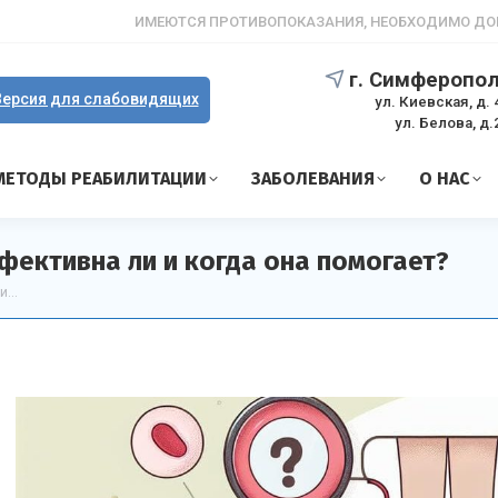
ИМЕЮТСЯ ПРОТИВОПОКАЗАНИЯ, НЕОБХОДИМО ДО
г. Симферопо
ерсия для слабовидящих
ул. Киевская, д. 
ул. Белова, д.
МЕТОДЫ РЕАБИЛИТАЦИИ
ЗАБОЛЕВАНИЯ
О НАС
фективна ли и когда она помогает?
ли…