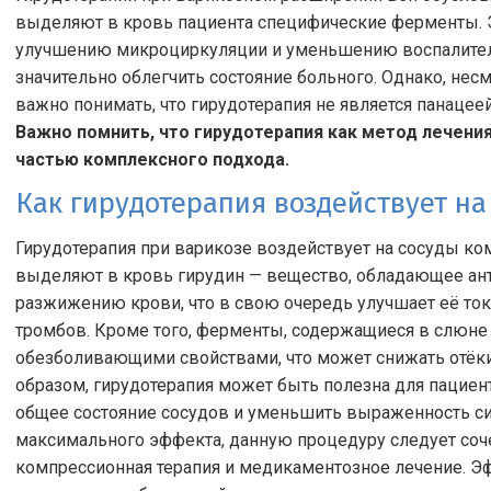
выделяют в кровь пациента специфические ферменты.
улучшению микроциркуляции и уменьшению воспалитель
значительно облегчить состояние больного. Однако, нес
важно понимать, что гирудотерапия не является панацее
Важно помнить, что гирудотерапия как метод лечени
частью комплексного подхода.
Как гирудотерапия воздействует на
Гирудотерапия при варикозе воздействует на сосуды ком
выделяют в кровь гирудин — вещество, обладающее ант
разжижению крови, что в свою очередь улучшает её то
тромбов. Кроме того, ферменты, содержащиеся в слюне
обезболивающими свойствами, что может снижать отёк
образом, гирудотерапия может быть полезна для пациент
общее состояние сосудов и уменьшить выраженность си
максимального эффекта, данную процедуру следует соче
компрессионная терапия и медикаментозное лечение. 