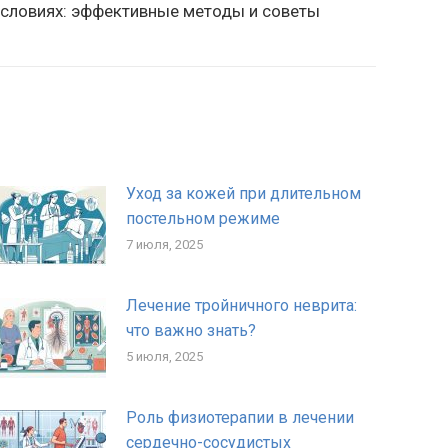
условиях: эффективные методы и советы
апись:
Уход за кожей при длительном
постельном режиме
7 июля, 2025
Лечение тройничного неврита:
что важно знать?
5 июля, 2025
Роль физиотерапии в лечении
сердечно-сосудистых