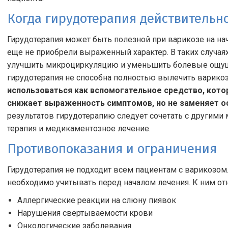
Когда гирудотерапия действительно
Гирудотерапия может быть полезной при варикозе на на
еще не приобрели выраженный характер. В таких случаях
улучшить микроциркуляцию и уменьшить болевые ощуще
гирудотерапия не способна полностью вылечить варико
использоваться как вспомогательное средство, кото
снижает выраженность симптомов, но не заменяет о
результатов гирудотерапию следует сочетать с другими
терапия и медикаментозное лечение.
Противопоказания и ограничения
Гирудотерапия не подходит всем пациентам с варикозом
необходимо учитывать перед началом лечения. К ним отн
Аллергические реакции на слюну пиявок
Нарушения свертываемости крови
Онкологические заболевания