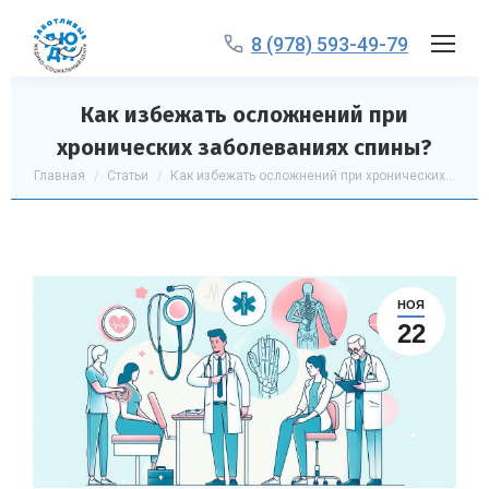
8 (978) 593-49-79
Как избежать осложнений при
хронических заболеваниях спины?
Вы здесь:
Главная
Статьи
Как избежать осложнений при хронических…
НОЯ
22