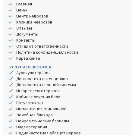
Главная
Цены
Центр неврозов
Клиника неврозов
Отзывы
Документы
Контакты
Отказ от ответственности
Политика конфиденциальности
Карта сайта
УСЛУГИ НЕВРОЛОГА
Аурикулотерапия
Диагностика потенциалов
Диагностика нервной системы
Иглорефлексотерапия
Кабинет лечения боли
Ботулотоксин
Имплантация спинальной
Лечебная блокада
Нейролитические блокады
Плазмотерапия
Радиочастотная абляция нервов