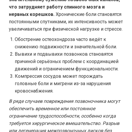
что затрудняет работу спинного мозга и
нервных корешков.
Хронические боли становятся
постоянными спутниками, их интенсивность может
увеличиваться при физической нагрузке и стрессе.
Обострение остеохондроза часто ведёт к
снижению подвижности и значительной боли.
Вывихи и подвывихи позвонков становятся
причиной серьёзных проблем с координацией
движений и ограничением функциональности.
Компрессия сосудов может порождать
головные боли и мигрени из-за нарушения
кровоснабжения.
В ряде случаев повреждения позвоночника могут
обеспечить временное или постоянное
ограничение трудоспособности, особенно когда
требуется хирургическое вмешательство. Разрыв
или дегенерация межпозвоночных дисков без