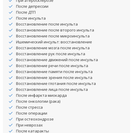
При атеросклерозе
После депрессии
После ДТП
После инсульта
Восстановление после инсульта
Восстановление после второго инсульта
Восстановление после микроинсульта
Ишемический инсульт: восстановление
Восстановление мозга после инсульта
Восстановление рук после инсульта
Восстановление движений после инсульта
Восстановление речи после инсульта
Восстановление памяти после инсульта
Восстановление зрения после инсульта
Восстановление глотания после инсульта
Восстановление лица после инсульта
После инфаркта миокарда
После онкологии (рака)
После стресса
После операции
При остеохондрозе
При неврозах
После катаракты