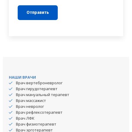
НАШИ ВРАЧИ
Врач вертеброневролог
Врач гирудотерапевт
Врач мануальный терапевт
Врач массажист
Врач невролог
Врач рефлексотерапевт
Врач ЛФК
Врач физиотерапевт
Врач эрготерапевт