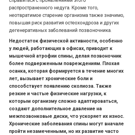
справиться с проявлениями этого
распространенного недуга. Кроме того,
неотвратимое старение организма также значимо,
повышая риск развития остеохондроза и других
дегенеративных заболеваний позвоночника.
Недостаток физической активности, особенно
у людей, работающих в офисах, приводит к
мышечной атрофии спины, делая позвоночник
более подверженным повреждениям. Плохая
осанка, которая формируется в течение многих
лет, вызывает хронические боли и
способствует появлению сколиоза. Также
резкие и частые физические нагрузки, к
которым организму сложно адаптироваться,
создают дополнительное давление на
межпозвонковые диски, что ускоряет их износ.
Хронические заболевания спины могут вначале
пройти незамеченными, но их развитие часто