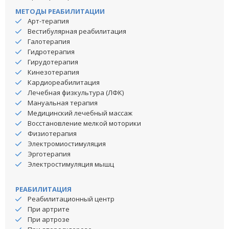
МЕТОДЫ РЕАБИЛИТАЦИИ
Арт-терапия
Вестибулярная реабилитация
Галотерапия
Гидротерапия
Гирудотерапия
Кинезотерапия
Кардиореабилитация
Лечебная физкультура (ЛФК)
Мануальная терапия
Медицинский лечебный массаж
Восстановление мелкой моторики
Физиотерапия
Электромиостимуляция
Эрготерапия
Электростимуляция мышц
РЕАБИЛИТАЦИЯ
Реабилитационный центр
При артрите
При артрозе