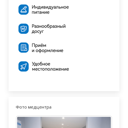
Фото медцентра