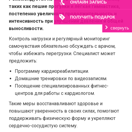
ОНЛАЙН ЗАПИСЬ
таких как пешие прогулки и лёгкая гимнастика,
постепенно увеличивая продолжительность и
ПОЛУЧИТЬ ПОДАРОК
интенсивность при улучшении давления и общей
свернуть
выносливости.
Контроль нагрузки и регулярный мониторинг
самочувствия обязательно обсуждать с врачом,
чтобы избежать перегрузки. Специалист может
предложить:
Программу кардиореабилитации.
Домашние тренировки по видеозаписям.
Посещение специализированных фитнес-
центров для работы с кардиологом.
Такие меры восстанавливают здоровье и
повышают уверенность в своих силах, помогают
поддерживать физическую форму и укрепляют
сердечно-сосудистую систему.