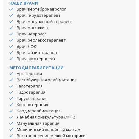
НАШИ ВРАЧИ
Врач вертеброневролог
Врач гирудотерапевт
Врач мануальный терапевт
Врач массажист
Врач невролог
Врач рефлексотерапевт
Врач ЛФК
Врач физиотерапевт
Врач эрготерапевт
МЕТОДЫ РЕАБИЛИТАЦИИ
Арт-терапия
Вестибулярная реабилитация
Галотерапия
Гидротерапия
Гирудотерапия
Кинезотерапия
Кардиореабилитация
Лечебная физкультура (ЛФК)
Мануальная терапия
Медицинский лечебный массаж
Восстановление мелкой моторики