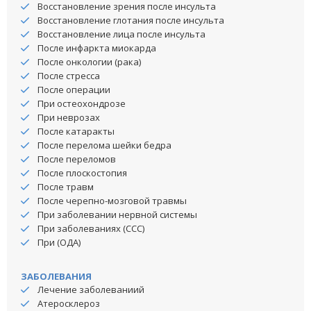
Восстановление зрения после инсульта
Восстановление глотания после инсульта
Восстановление лица после инсульта
После инфаркта миокарда
После онкологии (рака)
После стресса
После операции
При остеохондрозе
При неврозах
После катаракты
После перелома шейки бедра
После переломов
После плоскостопия
После травм
После черепно-мозговой травмы
При заболевании нервной системы
При заболеваниях (ССС)
При (ОДА)
ЗАБОЛЕВАНИЯ
Лечение заболеваниий
Атеросклероз