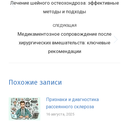
Лечение шейного остеохондроза: эффективные
записям
Предыдущая
методы и подходы
запись:
СЛЕДУЮЩАЯ
Медикаментозное сопровождение после
хирургических вмешательств: ключевые
Следующая
запись:
рекомендации
Похожие записи
Признаки и диагностика
рассеянного склероза
16 августа, 2025