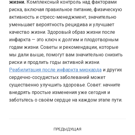
жизни.
Комплексный контроль над факторами
риска, включая правильное питание, физическую
активность и стресс-менеджмент, значительно
уменьшает вероятность рецидива и улучшает
качество жизни. Здоровый образ жизни после
инфаркта — это ключ к долгим и плодотворным
годам жизни. Советы и рекомендации, которые
мы дали выше, помогут вам значительно снизить
риски и продлить годы активной жизни.
Реабилитация после инфаркта миокарда
и других
сердечно-сосудистых заболеваний может
существенно улучшить здоровье. Совет: начните
внедрять простые изменения уже сегодня и
заботьтесь о своём сердце на каждом этапе пути.
Навигация
ПРЕДЫДУЩАЯ
по