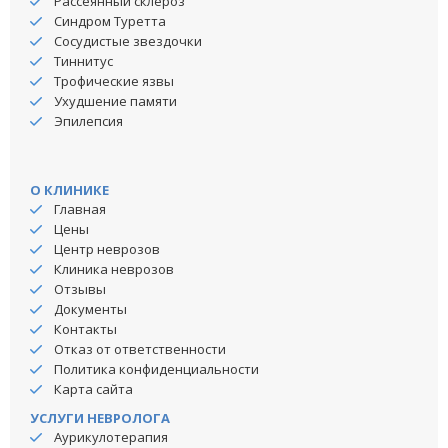
Рассеянный склероз
Синдром Туретта
Сосудистые звездочки
Тиннитус
Трофические язвы
Ухудшение памяти
Эпилепсия
О КЛИНИКЕ
Главная
Цены
Центр неврозов
Клиника неврозов
Отзывы
Документы
Контакты
Отказ от ответственности
Политика конфиденциальности
Карта сайта
УСЛУГИ НЕВРОЛОГА
Аурикулотерапия