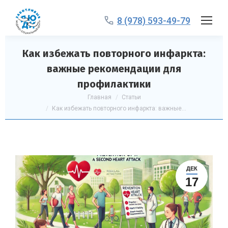
8 (978) 593-49-79
Как избежать повторного инфаркта:
важные рекомендации для
профилактики
Вы здесь:
Главная
Статьи
Как избежать повторного инфаркта: важные…
ДЕК
17