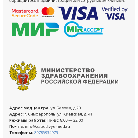
обращайтесь к администрации или сотрудникам клиники.
Адреc медцентра:
ул. Белова, д.20
Адреc:
г. Симферополь, ул. Киевская, д. 41
Режимы работы:
Пн-Вс: 8:00 — 22:00
Почта:
info@zabotlivye-med.ru
Телефоны:
89785934979