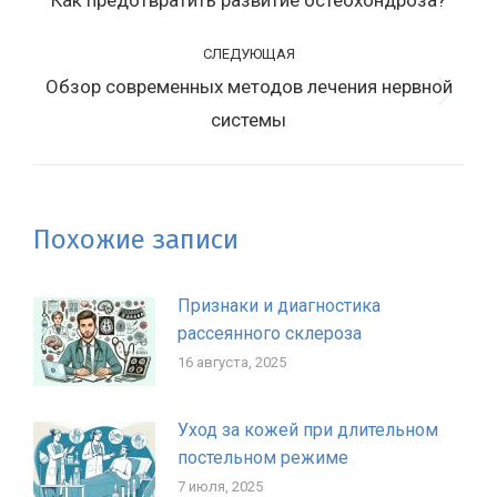
Как предотвратить развитие остеохондроза?
записям
запись:
СЛЕДУЮЩАЯ
Обзор современных методов лечения нервной
Следующая
системы
запись:
Похожие записи
Признаки и диагностика
рассеянного склероза
16 августа, 2025
Уход за кожей при длительном
постельном режиме
7 июля, 2025