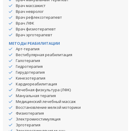
Врач массажист
Врач невролог
Врач рефлексотерапевт
Врач ЛФК
Врач физиотерапевт
Врач эрготерапевт
МЕТОДЫ РЕАБИЛИТАЦИИ
Арт-терапия
Вестибулярная реабилитация
Галотерапия
Гидротерапия
Гирудотерапия
Кинезотерапия
Кардиореабилитация
Лечебная физкультура (ЛФК)
Мануальная терапия
Медицинский лечебный массаж
Восстановление мелкой моторики
Физиотерапия
Электромиостимуляция
Эрготерапия
Электростимуляция мышц