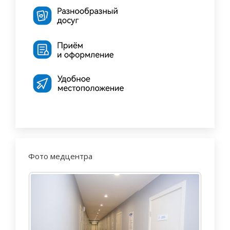
Фото медцентра