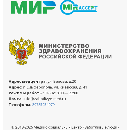
Адреc медцентра:
ул. Белова, д.20
Адреc:
г. Симферополь, ул. Киевская, д. 41
Режимы работы:
Пн-Вс: 8:00 — 22:00
Почта:
info@zabotlivye-med.ru
Телефоны:
89785934979
© 2018-2026 Медико-социальный центр «Заботливые люди»