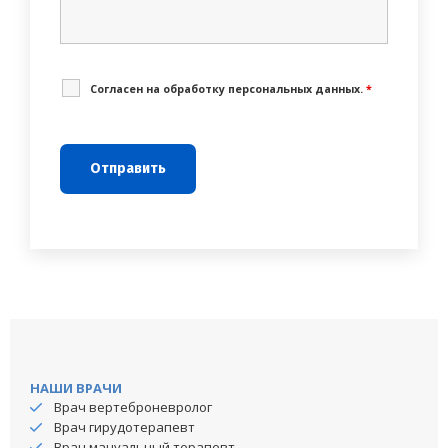
Cогласен на обработку персональных данных.
*
НАШИ ВРАЧИ
Врач вертеброневролог
Врач гирудотерапевт
Врач мануальный терапевт