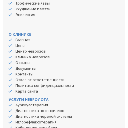
Трофические язвы
Ухудшение памяти
Эпилепсия
О КЛИНИКЕ
Главная
Цены
Центр неврозов
Клиника неврозов
Отзывы
Документы
Контакты
Отказ от ответственности
Политика конфиденциальности
Карта сайта
УСЛУГИ НЕВРОЛОГА
Аурикулотерапия
Диагностика потенциалов
Диагностика нервной системы
Иглорефлексотерапия
Кабинет лечения боли