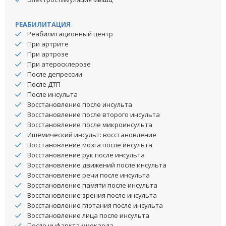
РЕАБИЛИТАЦИЯ
Реабилитационный центр
При артрите
При артрозе
При атеросклерозе
После депрессии
После ДТП
После инсульта
Восстановление после инсульта
Восстановление после второго инсульта
Восстановление после микроинсульта
Ишемический инсульт: восстановление
Восстановление мозга после инсульта
Восстановление рук после инсульта
Восстановление движений после инсульта
Восстановление речи после инсульта
Восстановление памяти после инсульта
Восстановление зрения после инсульта
Восстановление глотания после инсульта
Восстановление лица после инсульта
После инфаркта миокарда