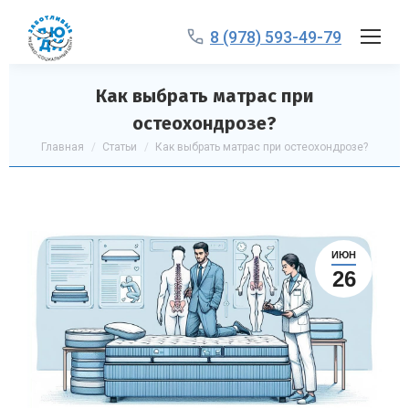
8 (978) 593-49-79
Как выбрать матрас при
остеохондрозе?
Вы здесь:
Главная
Статьи
Как выбрать матрас при остеохондрозе?
ИЮН
26