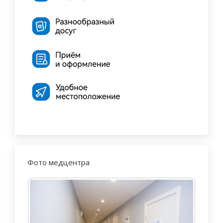
Фото медцентра