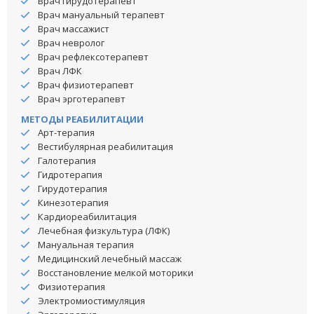
Врач гирудотерапевт
Врач мануальный терапевт
Врач массажист
Врач невролог
Врач рефлексотерапевт
Врач ЛФК
Врач физиотерапевт
Врач эрготерапевт
МЕТОДЫ РЕАБИЛИТАЦИИ
Арт-терапия
Вестибулярная реабилитация
Галотерапия
Гидротерапия
Гирудотерапия
Кинезотерапия
Кардиореабилитация
Лечебная физкультура (ЛФК)
Мануальная терапия
Медицинский лечебный массаж
Восстановление мелкой моторики
Физиотерапия
Электромиостимуляция