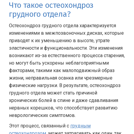
Что такое остеохондроз
грудного отдела?
Остеохондроз грудного отдела характеризуется
изменениями в межпозвоночных дисках, которые
приводят к их уменьшению в высоте, утрате
эластичности и функциональности. Эти изменения
возникают из-за естественного процесса старения,
но могут быть ускорены неблагоприятными
факторами, такими как малоподвижный образ
жизни, неправильная осанка или чрезмерные
физические нагрузки. В результате, остеохондроз
грудного отдела может стать причиной
хронических болей в спине и даже сдавливания
нервных корешков, что способствует развитию
неврологических симптомов.
Этот процесс, связанный с
грудным
остеохондрозом
, может затрагивать как один, так