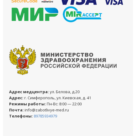
Адреc медцентра:
ул. Белова, д.20
Адреc:
г. Симферополь, ул. Киевская, д. 41
Режимы работы:
Пн-Вс: 8:00 — 22:00
Почта:
info@zabotlivye-med.ru
Телефоны:
89785934979