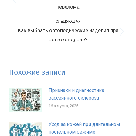
записям
Предыдущая
перелома
запись:
СЛЕДУЮЩАЯ
Как выбрать ортопедические изделия при
Следующая
остеохондрозе?
запись:
Похожие записи
Признаки и диагностика
рассеянного склероза
16 августа, 2025
Уход за кожей при длительном
постельном режиме