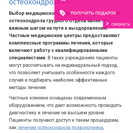
остеохондроза?
Выбор медицинского учреждения для лечения
ПОЛУЧИТЬ ПОДАРОК
остеохондроза грудного отдела является
свернуть
важным шагом на пути к выздоровлению.
Частные медицинские центры предоставляют
комплексные программы лечения, которые
включают работу с квалифицированными
специалистами.
В таких учреждениях пациенты
могут рассчитывать на индивидуальный подход,
что позволяет учитывать особенности каждого
случая и подбирать наиболее эффективные
методы лечения.
Частные клиники оснащены современным
оборудованием, что дает возможность проводить
диагностику и лечение на высшем уровне.
Пациенты получают доступ к таким процедурам,
как
лечение остеохондроза позвоночника
,