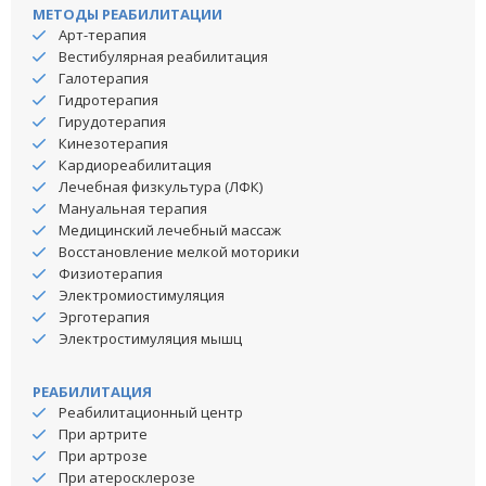
МЕТОДЫ РЕАБИЛИТАЦИИ
Арт-терапия
Вестибулярная реабилитация
Галотерапия
Гидротерапия
Гирудотерапия
Кинезотерапия
Кардиореабилитация
Лечебная физкультура (ЛФК)
Мануальная терапия
Медицинский лечебный массаж
Восстановление мелкой моторики
Физиотерапия
Электромиостимуляция
Эрготерапия
Электростимуляция мышц
РЕАБИЛИТАЦИЯ
Реабилитационный центр
При артрите
При артрозе
При атеросклерозе