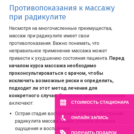
Противопоказания к массажу
при радикулите
Несмотря на многочисленные преимущества,
массаж при радикулите имеет свои
противопоказания. Важно понимать, что
неправильное применение массажа может
привести к ухудшению состояния пациента.
Перед
началом курса массажа необходимо
проконсультироваться с врачом, чтобы
исключить возможные риски и определить,
подходит ли этот метод лечения для
конкретного случая.
Основные противопоказания
СТОИМОСТЬ СТАЦИОНАРА
включают:
Острая стадия воспаления: В период обострения
ОНЛАЙН ЗАПИСЬ
радикулита массаж может усилить болевые
ощущения и воспаление.
ПОЛУЧИТЬ ПОДАРОК