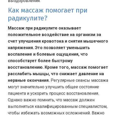
выздоровления.
Как массаж помогает при
радикулите?
Массаж при радикулите оказывает
положительное воздействие на организм за
счет улучшения кровотока и снятия мышечного
напряжения. Это позволяет уменьшить
воспаление и болевые ощущения, что
способствует более быстрому
восстановлению. Кроме того, массаж помогает
расслабить мышцы, что снижает давление на
нервные окончания.
Регулярные сеансы массажа
могут значительно улучшить общее состояние
пациента и ускорить процесс восстановления.
Однако важно помнить, что массаж должен
выполняться квалифицированным специалистом,
чтобы избежать возможных осложнений. Важно