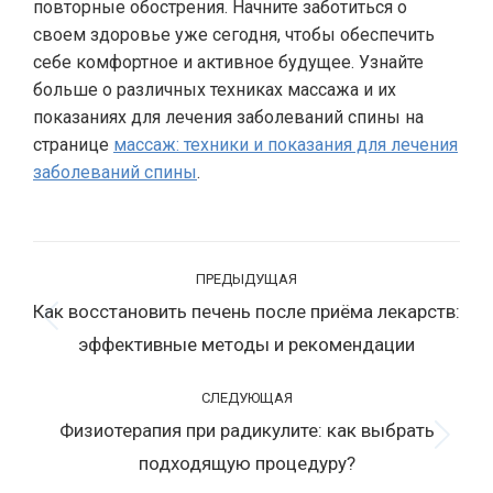
повторные обострения. Начните заботиться о
своем здоровье уже сегодня, чтобы обеспечить
себе комфортное и активное будущее. Узнайте
больше о различных техниках массажа и их
показаниях для лечения заболеваний спины на
странице
массаж: техники и показания для лечения
заболеваний спины
.
Навигация
ПРЕДЫДУЩАЯ
по
Как восстановить печень после приёма лекарств:
записям
Предыдущая
эффективные методы и рекомендации
запись:
СЛЕДУЮЩАЯ
Физиотерапия при радикулите: как выбрать
Следующая
подходящую процедуру?
запись: