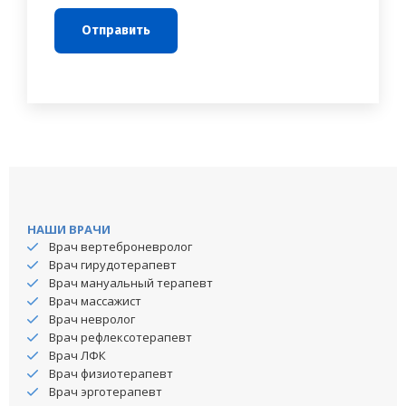
НАШИ ВРАЧИ
Врач вертеброневролог
Врач гирудотерапевт
Врач мануальный терапевт
Врач массажист
Врач невролог
Врач рефлексотерапевт
Врач ЛФК
Врач физиотерапевт
Врач эрготерапевт