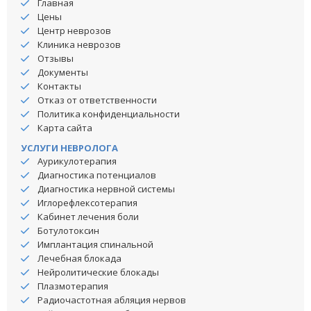
Главная
Цены
Центр неврозов
Клиника неврозов
Отзывы
Документы
Контакты
Отказ от ответственности
Политика конфиденциальности
Карта сайта
УСЛУГИ НЕВРОЛОГА
Аурикулотерапия
Диагностика потенциалов
Диагностика нервной системы
Иглорефлексотерапия
Кабинет лечения боли
Ботулотоксин
Имплантация спинальной
Лечебная блокада
Нейролитические блокады
Плазмотерапия
Радиочастотная абляция нервов