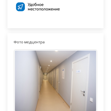
Фото медцентра