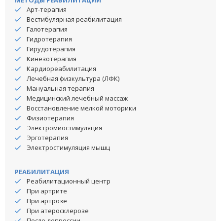
МЕТОДЫ РЕАБИЛИТАЦИИ
Арт-терапия
Вестибулярная реабилитация
Галотерапия
Гидротерапия
Гирудотерапия
Кинезотерапия
Кардиореабилитация
Лечебная физкультура (ЛФК)
Мануальная терапия
Медицинский лечебный массаж
Восстановление мелкой моторики
Физиотерапия
Электромиостимуляция
Эрготерапия
Электростимуляция мышц
РЕАБИЛИТАЦИЯ
Реабилитационный центр
При артрите
При артрозе
При атеросклерозе
После депрессии