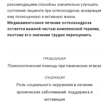
рекомендациям способны значительно улучшить
состояние пациента при остеохондрозе, возвращая
ему полноценную и активную жизнь.
Медикаментозное лечение остеохондроза
остается важной частью комплексной терапии,
поэтому его значение трудно переоценить.
Навигация
ПРЕДЫДУЩАЯ
по
Психологическая помощь при панических атаках
Предыдущая
записям
запись:
СЛЕДУЮЩАЯ
Роль социального окружения в лечении
хронических заболеваний: поддержка и
Следующая
запись:
мотивация