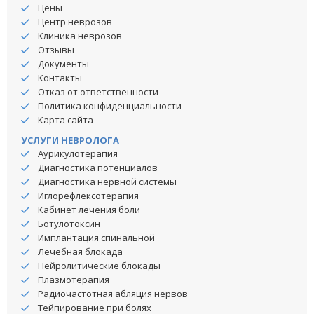
Цены
Центр неврозов
Клиника неврозов
Отзывы
Документы
Контакты
Отказ от ответственности
Политика конфиденциальности
Карта сайта
УСЛУГИ НЕВРОЛОГА
Аурикулотерапия
Диагностика потенциалов
Диагностика нервной системы
Иглорефлексотерапия
Кабинет лечения боли
Ботулотоксин
Имплантация спинальной
Лечебная блокада
Нейролитические блокады
Плазмотерапия
Радиочастотная абляция нервов
Тейпирование при болях