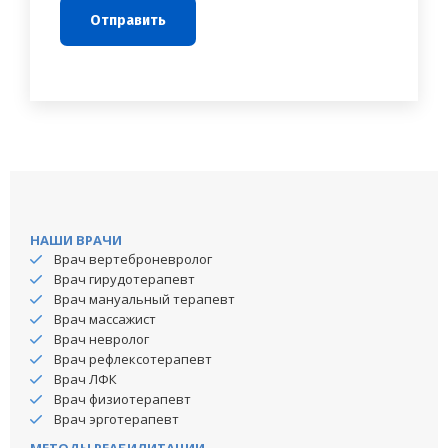
НАШИ ВРАЧИ
Врач вертеброневролог
Врач гирудотерапевт
Врач мануальный терапевт
Врач массажист
Врач невролог
Врач рефлексотерапевт
Врач ЛФК
Врач физиотерапевт
Врач эрготерапевт