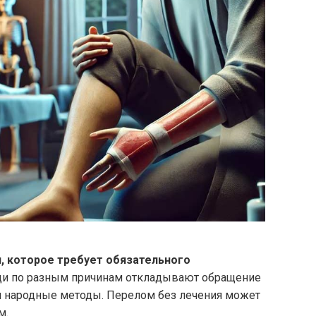
, которое требует обязательного
ди по разным причинам откладывают обращение
ли народные методы. Перелом без лечения может
м.