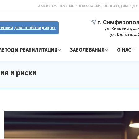
ИМЕЮТСЯ ПРОТИВОПОКАЗАНИЯ, НЕОБХОДИМО ДО
г. Симферопо
ерсия для слабовидящих
ул. Киевская, д. 
ул. Белова, д.
МЕТОДЫ РЕАБИЛИТАЦИИ
ЗАБОЛЕВАНИЯ
О НАС
ия и риски