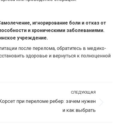
амолечение, игнорирование боли и отказ от
пособности и хроническими заболеваниями.
инское учреждение.
итации после перелома, обратитесь в медико-
становить здоровье и вернуться к полноценной
СЛЕДУЮЩАЯ
Корсет при переломе ребер: зачем нужен
ледующая
и как выбрать
апись: