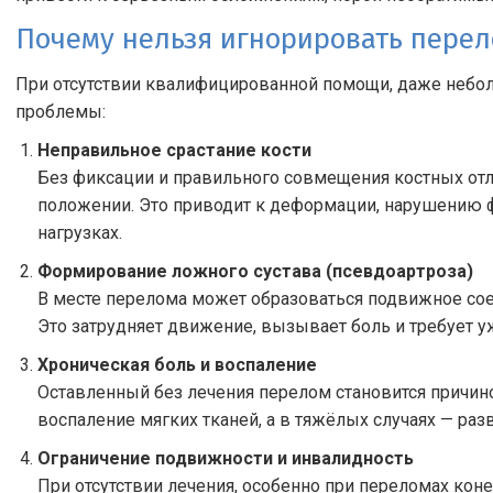
Почему нельзя игнорировать пере
При отсутствии квалифицированной помощи, даже неб
проблемы:
Неправильное срастание кости
Без фиксации и правильного совмещения костных отл
положении. Это приводит к деформации, нарушению ф
нагрузках.
Формирование ложного сустава (псевдоартроза)
В месте перелома может образоваться подвижное сое
Это затрудняет движение, вызывает боль и требует у
Хроническая боль и воспаление
Оставленный без лечения перелом становится причин
воспаление мягких тканей, а в тяжёлых случаях — раз
Ограничение подвижности и инвалидность
При отсутствии лечения, особенно при переломах кон