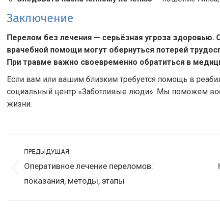
Заключение
Перелом без лечения — серьёзная угроза здоровью. С
врачебной помощи могут обернуться потерей трудос
При травме важно своевременно обратиться в медиц
Если вам или вашим близким требуется помощь в реабил
социальный центр «Заботливые люди». Мы поможем вос
жизни.
Навигация
ПРЕДЫДУЩАЯ
по
Оперативное лечение переломов:
Предыдущая
С
записям
показания, методы, этапы
запись:
з