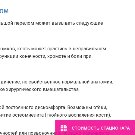
лом
ольшой перелом может вызывать следующие
омков, кость может срастись в неправильном
ункции конечности, хромоте и боли при
динение, не свойственное нормальной анатомии.
же хирургического вмешательства.
ой постоянного дискомфорта. Возможны отёки,
витие остеомиелита (гнойного воспаления кости).
СТОИМОСТЬ СТАЦИОНАРА
ечностей или позвоночника, нередко развивается