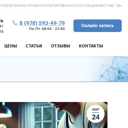
ПОЛНИТЕЛЬНО ПРОКОНСУЛЬТИРОВАТЬСЯ СО СПЕЦИАЛИСТОМ. 18+
ль
8 (978) 593-49-79
Онлайн запись
41
Пн-Пт: 08:00 - 22:00
20
ЦЕНЫ
СТАТЬИ
ОТЗЫВЫ
КОНТАКТЫ
МАР
24