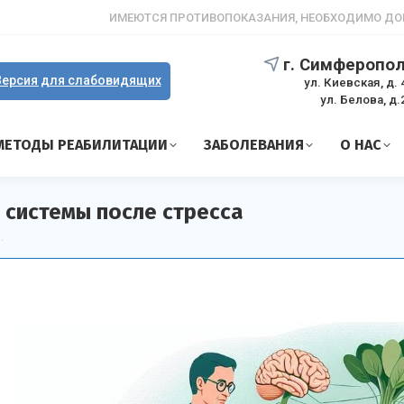
ИМЕЮТСЯ ПРОТИВОПОКАЗАНИЯ, НЕОБХОДИМО ДО
г. Симферопо
ерсия для слабовидящих
ул. Киевская, д. 
ул. Белова, д.
МЕТОДЫ РЕАБИЛИТАЦИИ
ЗАБОЛЕВАНИЯ
О НАС
 системы после стресса
…