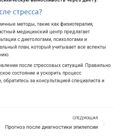
сле стресса?
ичные методы, такие как физиотерапия,
астный медицинский центр предлагает
ьтации с диетологами, психологами и
альный план, который учитывает все аспекты
нию.
овлении после стрессовых ситуаций. Правильно
ское состояние и ускорить процесс
, обратитесь за консультацией специалиста и
СЛЕДУЮЩАЯ
ледующая
Прогноз после диагностики эпилепсии
апись: