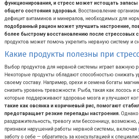
функционирования, и стресс может истощать запасы 
общего состояния здоровья.
Восстановление организм
дефицит витаминов и минералов, необходимых для нор
подобранный рацион может улучшить настроение, пов
более быстрому восстановлению после стрессовых с
продуктов может помочь укрепить нервную систему и сн
Какие продукты полезны при стресс
Выбор продуктов для нервной системы играет важную р
Некоторые продукты обладают способностью снижать ур
своему составу. Например, орехи и семена богаты магн
снизить уровень тревожности. Рыба, такая как лосось и
которые поддерживают здоровье мозга и улучшают ко
такие как овсянка и коричневый рис, помогают стабил
предотвращает резкие перепады настроения.
Однако 
раздражительность, тревогу или бессонницу, возможно, д
признаки нарушений работы нервной системы, включая
заботу о себе — обратитесь за консультацией к специали