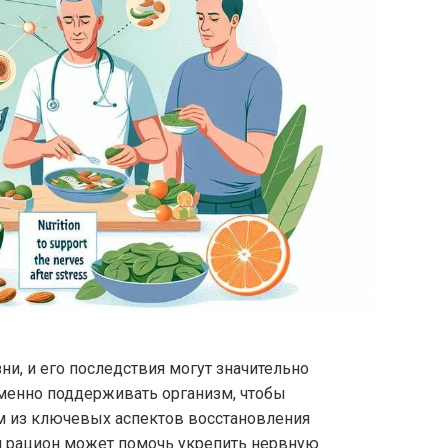
и, и его последствия могут значительно
менно поддерживать организм, чтобы
м из ключевых аспектов восстановления
ый рацион может помочь укрепить нервную