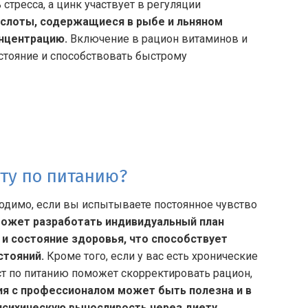
тресса, а цинк участвует в регуляции
слоты, содержащиеся в рыбе и льняном
нцентрацию.
Включение в рацион витаминов и
стояние и способствовать быстрому
сту по питанию?
одимо, если вы испытываете постоянное чувство
ожет разработать индивидуальный план
и состояние здоровья, что способствует
стояний.
Кроме того, если у вас есть хронические
ист по питанию поможет скорректировать рацион,
ия с профессионалом может быть полезна и в
психическую выносливость через диету.