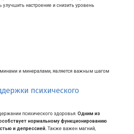
 улучшить настроение и снизить уровень
аминами и минералами, является важным шагом
ддержки психического
ержании психического здоровья.
Одним из
пособствует нормальному функционированию
стью и депрессией.
Также важен магний,