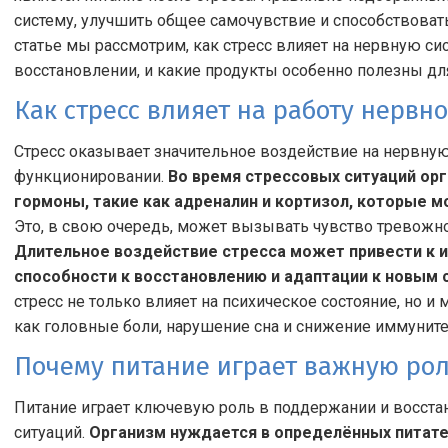
систему, улучшить общее самочувствие и способствоват
статье мы рассмотрим, как стресс влияет на нервную си
восстановлении, и какие продукты особенно полезны дл
Как стресс влияет на работу нервн
Стресс оказывает значительное воздействие на нервную
функционировании.
Во время стрессовых ситуаций ор
гормоны, такие как адреналин и кортизол, которые м
Это, в свою очередь, может вызывать чувство тревожно
Длительное воздействие стресса может привести к 
способности к восстановлению и адаптации к новым
стресс не только влияет на психическое состояние, но 
как головные боли, нарушение сна и снижение иммуните
Почему питание играет важную рол
Питание играет ключевую роль в поддержании и восста
ситуаций.
Организм нуждается в определённых питат