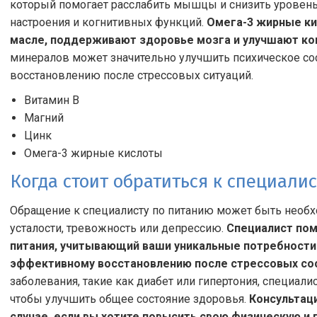
который помогает расслабить мышцы и снизить уровень с
настроения и когнитивных функций.
Омега-3 жирные ки
масле, поддерживают здоровье мозга и улучшают ко
минералов может значительно улучшить психическое со
восстановлению после стрессовых ситуаций.
Витамин B
Магний
Цинк
Омега-3 жирные кислоты
Когда стоит обратиться к специали
Обращение к специалисту по питанию может быть необх
усталости, тревожность или депрессию.
Специалист пом
питания, учитывающий ваши уникальные потребности 
эффективному восстановлению после стрессовых со
заболевания, такие как диабет или гипертония, специал
чтобы улучшить общее состояние здоровья.
Консультац
случае, если вы хотите повысить свою физическую и 