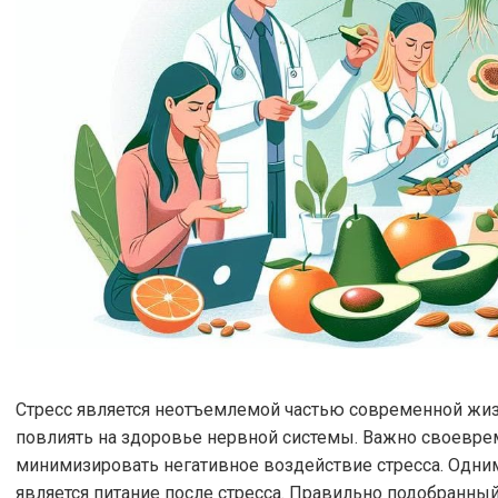
Стресс является неотъемлемой частью современной жизн
повлиять на здоровье нервной системы. Важно своевре
минимизировать негативное воздействие стресса. Одни
является питание после стресса. Правильно подобранн