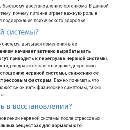
ь быстрому восстановлению организма. В данной
стему, почему питание играет важную роль в
я поддержания психического здоровья.
ой системы?
 систему, вызывая изменения в её
ганизм начинает активно вырабатывать
огут приводить к перегрузке нервной системы.
сти, раздражительность и даже депрессию.
истощению нервной системы, снижению её
 стрессовым факторам.
Важно понимать, что
и может вызывать физические симптомы, такие
та.
ь в восстановлении?
новлении нервной системы после стрессовых
ельных веществах для нормального