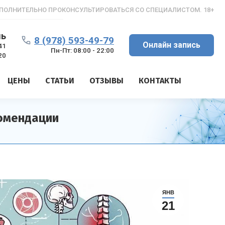
ПОЛНИТЕЛЬНО ПРОКОНСУЛЬТИРОВАТЬСЯ СО СПЕЦИАЛИСТОМ. 18+
ль
8 (978) 593-49-79
Онлайн запись
41
Пн-Пт: 08:00 - 22:00
20
ЦЕНЫ
СТАТЬИ
ОТЗЫВЫ
КОНТАКТЫ
комендации
ЯНВ
21