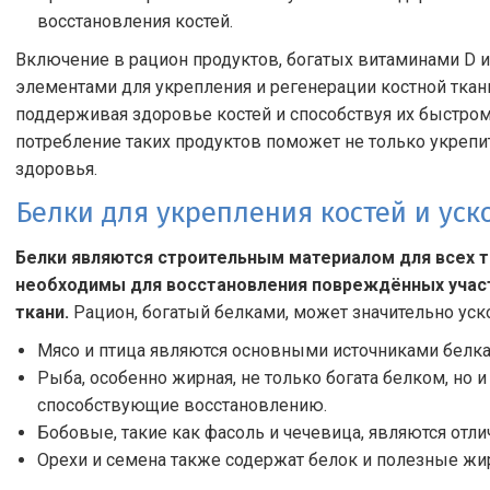
восстановления костей.
Включение в рацион продуктов, богатых витаминами D 
элементами для укрепления и регенерации костной ткан
поддерживая здоровье костей и способствуя их быстро
потребление таких продуктов поможет не только укрепит
здоровья.
Белки для укрепления костей и ус
Белки являются строительным материалом для всех т
необходимы для восстановления повреждённых учас
ткани.
Рацион, богатый белками, может значительно уск
Мясо и птица являются основными источниками белка
Рыба, особенно жирная, не только богата белком, но
способствующие восстановлению.
Бобовые, такие как фасоль и чечевица, являются отл
Орехи и семена также содержат белок и полезные жи