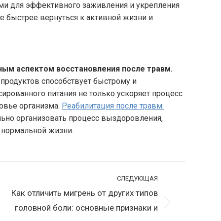
и для эффективного заживления и укрепления
е быстрее вернуться к активной жизни и
ным аспектом восстановления после травм.
продуктов способствует быстрому и
рованного питания не только ускоряет процесс
ровье организма.
Реабилитация после травм:
льно организовать процесс выздоровления,
 нормальной жизни.
СЛЕДУЮЩАЯ
Как отличить мигрень от других типов
ледующая
головной боли: основные признаки и
апись: