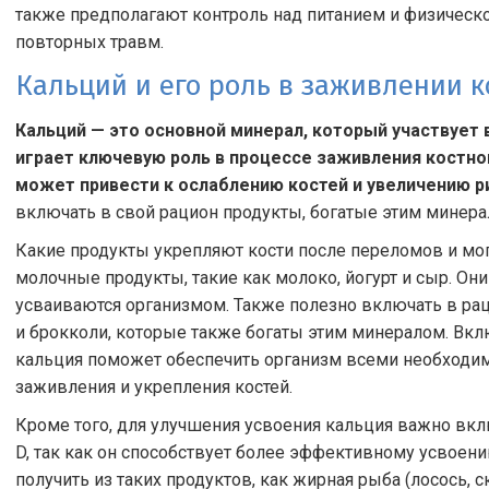
также предполагают контроль над питанием и физическ
повторных травм.
Кальций и его роль в заживлении к
Кальций — это основной минерал, который участвует 
играет ключевую роль в процессе заживления костно
может привести к ослаблению костей и увеличению р
включать в свой рацион продукты, богатые этим минера
Какие продукты укрепляют кости после переломов и мог
молочные продукты, такие как молоко, йогурт и сыр. Он
усваиваются организмом. Также полезно включать в ра
и брокколи, которые также богаты этим минералом. Вк
кальция поможет обеспечить организм всеми необход
заживления и укрепления костей.
Кроме того, для улучшения усвоения кальция важно вк
D, так как он способствует более эффективному усвоен
получить из таких продуктов, как жирная рыба (лосось, 