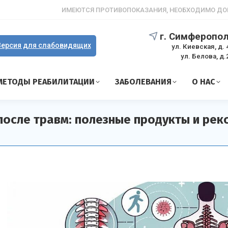
ИМЕЮТСЯ ПРОТИВОПОКАЗАНИЯ, НЕОБХОДИМО ДО
г. Симферопо
ерсия для слабовидящих
ул. Киевская, д. 
ул. Белова, д.
МЕТОДЫ РЕАБИЛИТАЦИИ
ЗАБОЛЕВАНИЯ
О НАС
 после травм: полезные продукты и ре