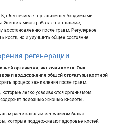
и K, обеспечивает организм необходимыми
и. Эти витамины работают в тандеме,
му восстановлению после травм. Регулярное
ь кости, но и улучшить общее состояние
корения регенерации
каней организма, включая кости. Они
тков и поддержания общей структуры костной
орить процесс заживления после травм.
, которые легко усваиваются организмом.
 и содержит полезные жирные кислоты,
ичным растительным источником белка.
ры, которые поддерживают здоровье костей.