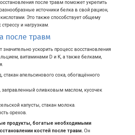
восстановления после травм поможет укрепить
разнообразные источники белка в свой рацион,
кислотами. Это также способствует общему
стрессу и нагрузкам.
а после травм
т значительно ускорить процесс восстановления
льцием, витаминами D и K, а также белками,
я.
д, стакан апельсинового сока, обогащённого
до, заправленный оливковым маслом, кусочек
ельской капусты, стакан молока.
рсть орехов.
ые продукты, богатые необходимыми
сстановлении костей после травм.
Он