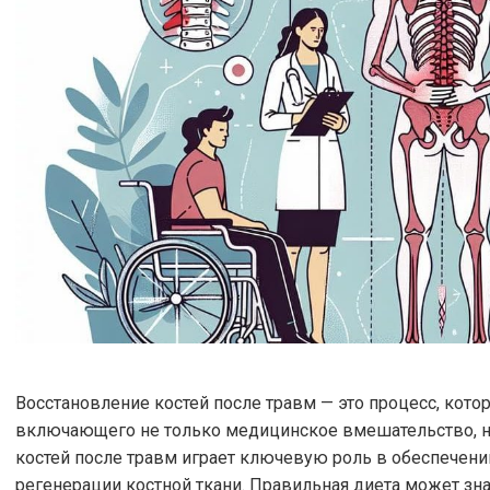
Восстановление костей после травм — это процесс, кото
включающего не только медицинское вмешательство, но
костей после травм играет ключевую роль в обеспече
регенерации костной ткани. Правильная диета может зн