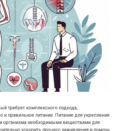
рый требует комплексного подхода,
 и правильное питание. Питание для укрепления
нии организма необходимыми веществами для
ачительно ускорить процесс заживления и помочь