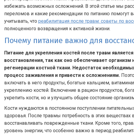
избежать возможных осложнений. В этой статье мы рас
переломов и какие рекомендации по питанию помогут в
учитывать, что
реабилитация после травм: советы по во
полноценного возвращения к активной жизни.
Почему питание важно для восстан
Питание для укрепления костей после травм являет
восстановления, так как оно обеспечивает организ
регенерации костной ткани. Недостаток необходимы
процесс заживления и привести к осложнениям.
Поэто
включать в него продукты, богатые кальцием, витаминам
укреплению костей. Включение в рацион продуктов, бог
укрепить кости, но и улучшить общее состояние организ
Кости нуждаются в постоянном поступлении питательны
здоровья. После травмы потребность в этих веществах в
восстанавливать поврежденные ткани. Кроме того, пра
уровень энергии, что особенно важно в период реабили