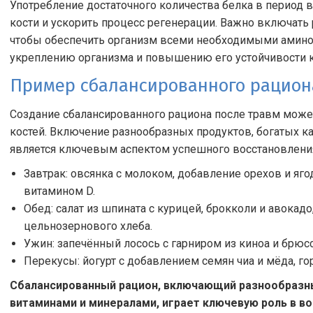
Употребление достаточного количества белка в период 
кости и ускорить процесс регенерации. Важно включать 
чтобы обеспечить организм всеми необходимыми амино
укреплению организма и повышению его устойчивости к 
Пример сбалансированного рацион
Создание сбалансированного рациона после травм може
костей. Включение разнообразных продуктов, богатых ка
является ключевым аспектом успешного восстановлени
Завтрак: овсянка с молоком, добавление орехов и яго
витамином D.
Обед: салат из шпината с курицей, брокколи и авока
цельнозернового хлеба.
Ужин: запечённый лосось с гарниром из киноа и брюсс
Перекусы: йогурт с добавлением семян чиа и мёда, го
Сбалансированный рацион, включающий разнообразн
витаминами и минералами, играет ключевую роль в во