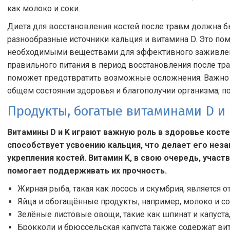
как молоко и соки.
Диета для восстановления костей после травм должна 
разнообразные источники кальция и витамина D. Это по
необходимыми веществами для эффективного заживлен
правильного питания в период восстановления после тра
поможет предотвратить возможные осложнения. Важно п
общем состоянии здоровья и благополучии организма, п
Продукты, богатые витаминами D и
Витамины D и K играют важную роль в здоровье косте
способствует усвоению кальция, что делает его не
укрепления костей. Витамин K, в свою очередь, участ
помогает поддерживать их прочность.
Жирная рыба, такая как лосось и скумбрия, является 
Яйца и обогащённые продукты, например, молоко и со
Зелёные листовые овощи, такие как шпинат и капуста
Брокколи и брюссельская капуста также содержат ви