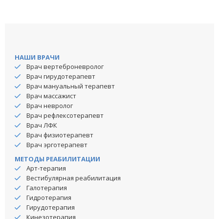
НАШИ ВРАЧИ
Врач вертеброневролог
Врач гирудотерапевт
Врач мануальный терапевт
Врач массажист
Врач невролог
Врач рефлексотерапевт
Врач ЛФК
Врач физиотерапевт
Врач эрготерапевт
МЕТОДЫ РЕАБИЛИТАЦИИ
Арт-терапия
Вестибулярная реабилитация
Галотерапия
Гидротерапия
Гирудотерапия
Кинезотерапия