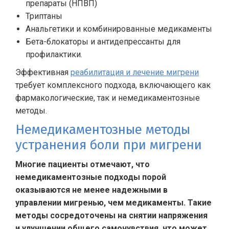
препараты (НПВП)
Триптаны
Анальгетики и комбинированные медикаменты
Бета-блокаторы и антидепрессанты для
профилактики.
Эффективная
реабилитация и лечение мигрени
требует комплексного подхода, включающего как
фармакологические, так и немедикаментозные
методы.
Немедикаментозные методы
устранения боли при мигрени
Многие пациенты отмечают, что
немедикаментозные подходы порой
оказываются не менее надежными в
управлении мигренью, чем медикаменты. Такие
методы сосредоточены на снятии напряжения
и улучшении общего самочувствия, что может