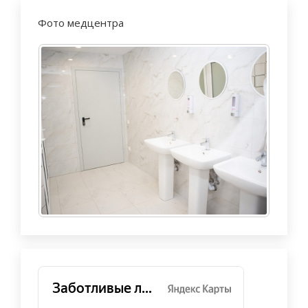
Фото медцентра