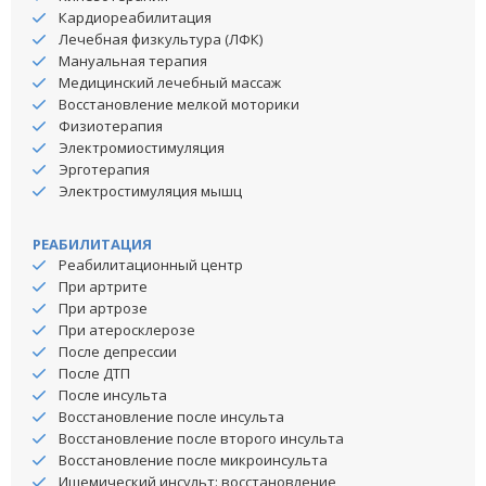
Кардиореабилитация
Лечебная физкультура (ЛФК)
Мануальная терапия
Медицинский лечебный массаж
Восстановление мелкой моторики
Физиотерапия
Электромиостимуляция
Эрготерапия
Электростимуляция мышц
РЕАБИЛИТАЦИЯ
Реабилитационный центр
При артрите
При артрозе
При атеросклерозе
После депрессии
После ДТП
После инсульта
Восстановление после инсульта
Восстановление после второго инсульта
Восстановление после микроинсульта
Ишемический инсульт: восстановление