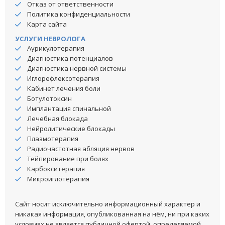
Отказ от ответственности
Политика конфиденциальности
Карта сайта
УСЛУГИ НЕВРОЛОГА
Аурикулотерапия
Диагностика потенциалов
Диагностика нервной системы
Иглорефлексотерапия
Кабинет лечения боли
Ботулотоксин
Имплантация спинальной
Лечебная блокада
Нейролитические блокады
Плазмотерапия
Радиочастотная абляция нервов
Тейпирование при болях
Карбокситерапия
Микроиглотерапия
Сайт носит исключительно информационный характер и
никакая информация, опубликованная на нём, ни при каких
условиях не является публичной офертой, определяемой