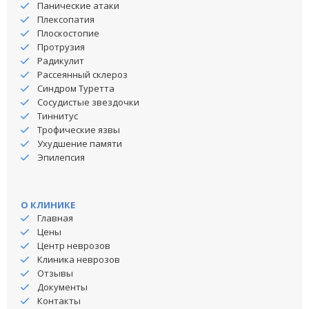
Панические атаки
Плексопатия
Плоскостопие
Протрузия
Радикулит
Рассеянный склероз
Синдром Туретта
Сосудистые звездочки
Тиннитус
Трофические язвы
Ухудшение памяти
Эпилепсия
О КЛИНИКЕ
Главная
Цены
Центр неврозов
Клиника неврозов
Отзывы
Документы
Контакты