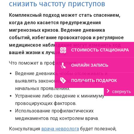
снизить частоту приступов
Комплексный подход может стать спасением,
когда дело касается предупреждения
мигренозных кризов. Ведение дневника
событий, избегание провокаторов и регулярное
медицинское наблюдение могут изменить ход
СТОИМОСТЬ СТАЦИОНАРА
вашей жизни к лучшему.
Что поможет в профилактике:
ОНЛАЙН ЗАПИСЬ
Ведение дневника, чтобы отслеживать и
выявлять закономерности в триггерах и
ПОЛУЧИТЬ ПОДАРОК
начальных проявлениях.
свернуть
Устранение либо сведение к минимуму
провоцирующих факторов.
Использование профилактических
медикаментов под контролем врача.
Консультация
врача невролога
будет полезной,