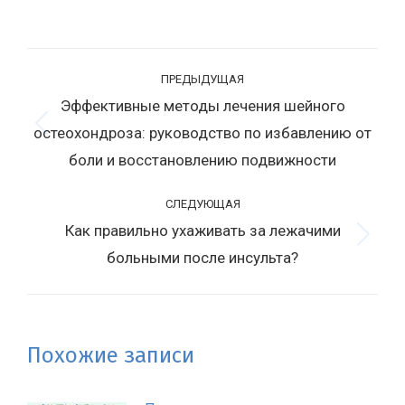
Навигация
ПРЕДЫДУЩАЯ
по
Эффективные методы лечения шейного
записям
остеохондроза: руководство по избавлению от
Предыдущая
запись:
боли и восстановлению подвижности
СЛЕДУЮЩАЯ
Как правильно ухаживать за лежачими
Следующая
больными после инсульта?
запись:
Похожие записи