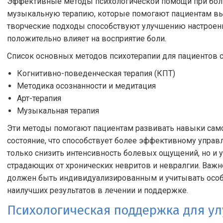
Эффективные методы психологической помощи при боли
музыкальную терапию, которые помогают пациентам выр
творческие подходы способствуют улучшению настроени
положительно влияет на восприятие боли.
Список основных методов психотерапии для пациентов 
Когнитивно-поведенческая терапия (КПТ)
Методика осознанности и медитация
Арт-терапия
Музыкальная терапия
Эти методы помогают пациентам развивать навыки сам
состояние, что способствует более эффективному упра
только снизить интенсивность болевых ощущений, но и 
страдающих от хронических невритов и невралгии. Важн
должен быть индивидуализированным и учитывать особе
наилучших результатов в лечении и поддержке.
Психологическая поддержка для у