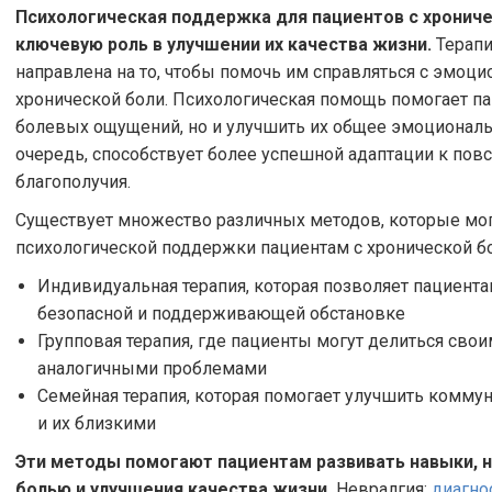
Психологическая поддержка для пациентов с хрониче
ключевую роль в улучшении их качества жизни.
Терапи
направлена на то, чтобы помочь им справляться с эмоц
хронической боли. Психологическая помощь помогает па
болевых ощущений, но и улучшить их общее эмоциональн
очередь, способствует более успешной адаптации к по
благополучия.
Существует множество различных методов, которые мог
психологической поддержки пациентам с хронической бо
Индивидуальная терапия, которая позволяет пациента
безопасной и поддерживающей обстановке
Групповая терапия, где пациенты могут делиться сво
аналогичными проблемами
Семейная терапия, которая помогает улучшить комм
и их близкими
Эти методы помогают пациентам развивать навыки, 
болью и улучшения качества жизни.
Невралгия:
диагно