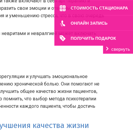
 также включают в себя арт-терапию и
азить свои эмоции и отвлечься от боли. Эти
СТОИМОСТЬ СТАЦИОНАРА
я и уменьшению стресса, что в свою очередь
ОНЛАЙН ЗАПИСЬ
с невритами и невралгией может включать:
ПОЛУЧИТЬ ПОДАРОК
свернуть
орегуляции и улучшать эмоциональное
влению хронической болью. Они помогают не
улучшить общее качество жизни пациентов,
о помнить, что выбор метода психотерапии
нности каждого пациента, чтобы достичь
лучшения качества жизни