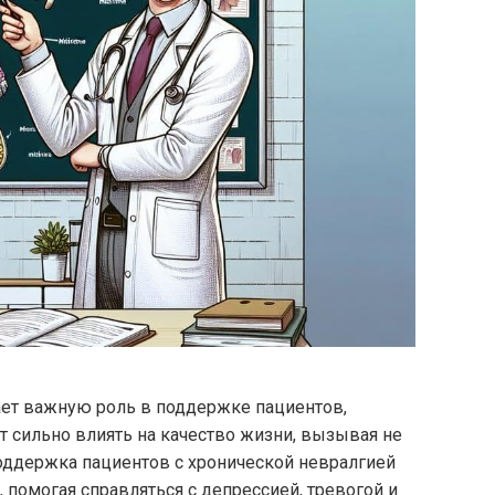
ает важную роль в поддержке пациентов,
т сильно влиять на качество жизни, вызывая не
оддержка пациентов с хронической невралгией
помогая справляться с депрессией, тревогой и