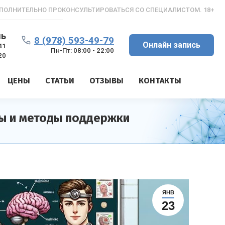
ПОЛНИТЕЛЬНО ПРОКОНСУЛЬТИРОВАТЬСЯ СО СПЕЦИАЛИСТОМ. 18+
ль
8 (978) 593-49-79
Онлайн запись
41
Пн-Пт: 08:00 - 22:00
20
ЦЕНЫ
СТАТЬИ
ОТЗЫВЫ
КОНТАКТЫ
ты и методы поддержки
ЯНВ
23