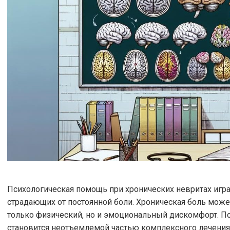
Психологическая помощь при хронических невритах игр
страдающих от постоянной боли. Хроническая боль може
только физический, но и эмоциональный дискомфорт. П
становится неотъемлемой частью комплексного лечения, 