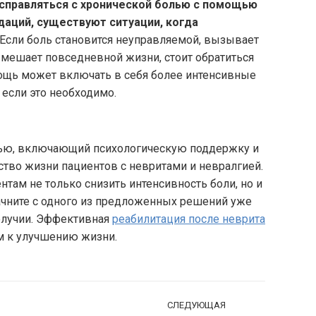
 справляться с хронической болью с помощью
аций, существуют ситуации, когда
Если боль становится неуправляемой, вызывает
 мешает повседневной жизни, стоит обратиться
мощь может включать в себя более интенсивные
если это необходимо.
лью, включающий психологическую поддержку и
ство жизни пациентов с невритами и невралгией.
там не только снизить интенсивность боли, но и
ачните с одного из предложенных решений уже
получии. Эффективная
реабилитация после неврита
м к улучшению жизни.
СЛЕДУЮЩАЯ