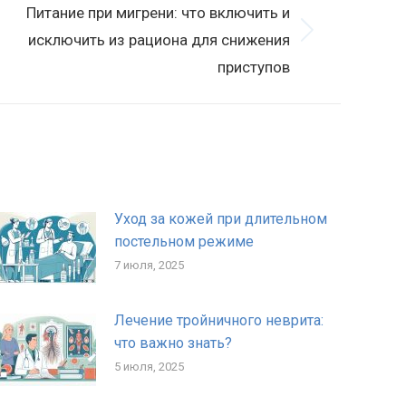
Питание при мигрени: что включить и
ледующая
исключить из рациона для снижения
апись:
приступов
Уход за кожей при длительном
постельном режиме
7 июля, 2025
Лечение тройничного неврита:
что важно знать?
5 июля, 2025