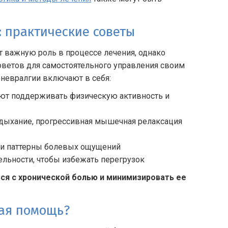
: практические советы
 важную роль в процессе лечения, однако
оветов для самостоятельного управления своим
 невралгии включают в себя:
ют поддерживать физическую активность и
е дыхание, прогрессивная мышечная релаксация
ы и паттерны болевых ощущений
ельности, чтобы избежать перегрузок
ся с хронической болью и минимизировать ее
ая помощь?