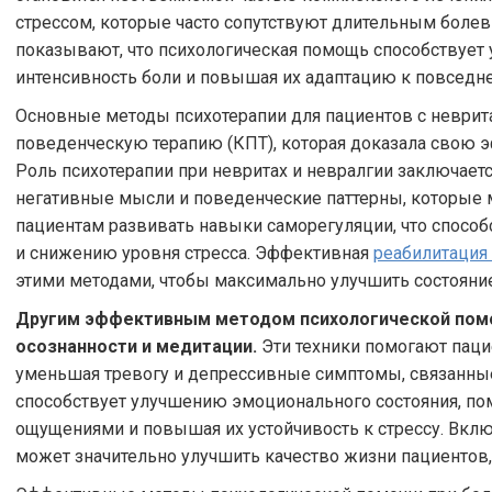
стрессом, которые часто сопутствуют длительным бол
показывают, что психологическая помощь способствует
интенсивность боли и повышая их адаптацию к повседн
Основные методы психотерапии для пациентов с неврит
поведенческую терапию (КПТ), которая доказала свою 
Роль психотерапии при невритах и невралгии заключаетс
негативные мысли и поведенческие паттерны, которые м
пациентам развивать навыки саморегуляции, что спосо
и снижению уровня стресса. Эффективная
реабилитация
этими методами, чтобы максимально улучшить состояние
Другим эффективным методом психологической помо
осознанности и медитации.
Эти техники помогают паци
уменьшая тревогу и депрессивные симптомы, связанные
способствует улучшению эмоционального состояния, по
ощущениями и повышая их устойчивость к стрессу. Вк
может значительно улучшить качество жизни пациентов,