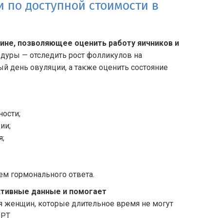
 по доступной стоимости в
ине, позволяющее оценить работу яичников и
дуры — отследить рост фолликулов на
ый день овуляции, а также оценить состояние
ости;
ии;
я;
м гормонального ответа.
ктивные данные и помогает
я женщин, которые длительное время не могут
РТ.