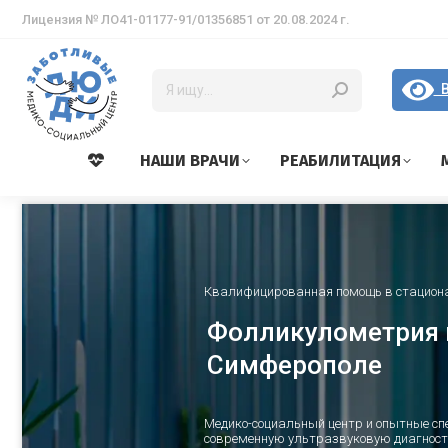
Лицензия № ЛО41-01177-91/01356851 от 20.08.2024 г.
В
НАШИ ВРАЧИ
РЕАБИЛИТАЦИЯ
Квалифицированная помощь в стацион
Фолликулометрия 
Симферополе
Медико-социальный центр и опытные с
современную ультразвуковую диагности