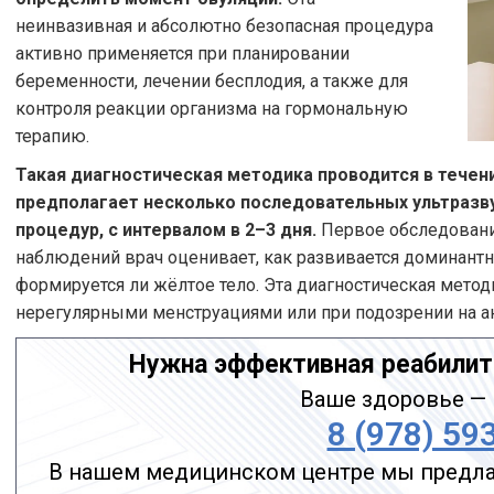
неинвазивная и абсолютно безопасная процедура
активно применяется при планировании
беременности, лечении бесплодия, а также для
контроля реакции организма на гормональную
терапию.
Такая диагностическая методика проводится в течен
предполагает несколько последовательных ультразву
процедур, с интервалом в 2–3 дня.
Первое обследование
наблюдений врач оценивает, как развивается доминантн
формируется ли жёлтое тело. Эта диагностическая мето
нерегулярными менструациями или при подозрении на 
Нужна эффективная реабилит
Ваше здоровье — 
8 (978) 59
В нашем медицинском центре мы предла