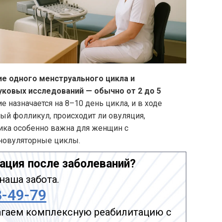
ие одного менструального цикла и
ковых исследований — обычно от 2 до 5
 назначается на 8–10 день цикла, и в ходе
ый фолликул, происходит ли овуляция,
дика особенно важна для женщин с
ановуляторные циклы.
ация после заболеваний?
наша забота.
3-49-79
гаем комплексную реабилитацию с