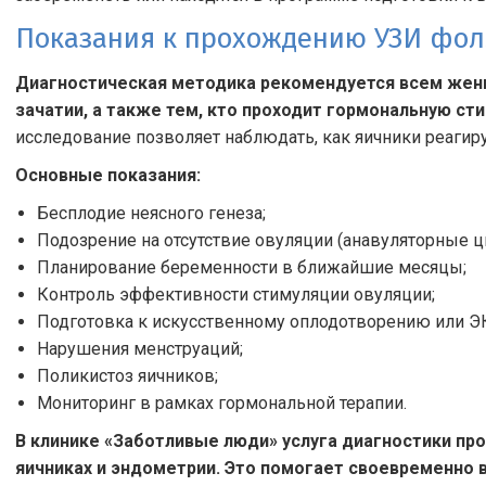
Показания к прохождению УЗИ фо
Диагностическая методика рекомендуется всем жен
зачатии, а также тем, кто проходит гормональную ст
исследование позволяет наблюдать, как яичники реагиру
Основные показания:
Бесплодие неясного генеза;
Подозрение на отсутствие овуляции (анавуляторные ц
Планирование беременности в ближайшие месяцы;
Контроль эффективности стимуляции овуляции;
Подготовка к искусственному оплодотворению или Э
Нарушения менструаций;
Поликистоз яичников;
Мониторинг в рамках гормональной терапии.
В клинике «Заботливые люди» услуга диагностики про
яичниках и эндометрии. Это помогает своевременно 