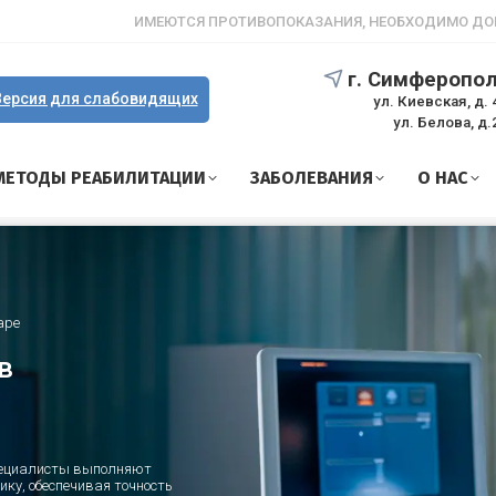
ИМЕЮТСЯ ПРОТИВОПОКАЗАНИЯ, НЕОБХОДИМО ДО
г. Симферопо
ерсия для слабовидящих
ул. Киевская, д. 
ул. Белова, д.
МЕТОДЫ РЕАБИЛИТАЦИИ
ЗАБОЛЕВАНИЯ
О НАС
аре
в
пециалисты выполняют
ку, обеспечивая точность