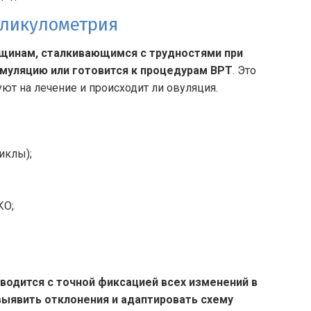
лликулометрия
щинам, сталкивающимся с трудностями при
имуляцию или готовится к процедурам ВРТ
. Это
ют на лечение и происходит ли овуляция.
иклы);
КО;
водится с точной фиксацией всех изменений в
выявить отклонения и адаптировать схему