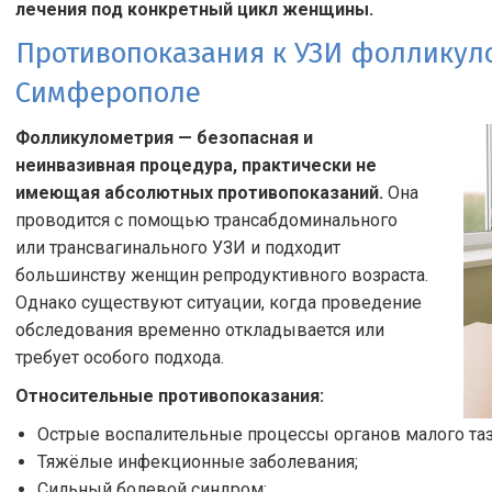
лечения под конкретный цикл женщины.
Противопоказания к УЗИ фолликуло
Симферополе
Фолликулометрия — безопасная и
неинвазивная процедура, практически не
имеющая абсолютных противопоказаний.
Она
проводится с помощью трансабдоминального
или трансвагинального УЗИ и подходит
большинству женщин репродуктивного возраста.
Однако существуют ситуации, когда проведение
обследования временно откладывается или
требует особого подхода.
Относительные противопоказания:
Острые воспалительные процессы органов малого таз
Тяжёлые инфекционные заболевания;
Сильный болевой синдром;