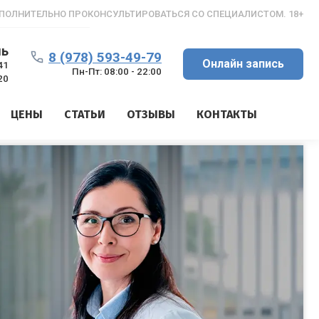
ПОЛНИТЕЛЬНО ПРОКОНСУЛЬТИРОВАТЬСЯ СО СПЕЦИАЛИСТОМ. 18+
ль
8 (978) 593-49-79
Онлайн запись
41
Пн-Пт: 08:00 - 22:00
20
ЦЕНЫ
СТАТЬИ
ОТЗЫВЫ
КОНТАКТЫ