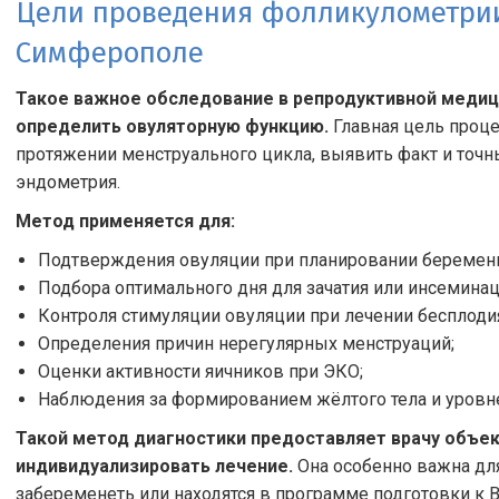
Цели проведения фолликулометрии
Симферополе
Такое важное обследование в репродуктивной медиц
определить овуляторную функцию.
Главная цель проце
протяжении менструального цикла, выявить факт и точн
эндометрия.
Метод применяется для:
Подтверждения овуляции при планировании беременн
Подбора оптимального дня для зачатия или инсеминац
Контроля стимуляции овуляции при лечении бесплоди
Определения причин нерегулярных менструаций;
Оценки активности яичников при ЭКО;
Наблюдения за формированием жёлтого тела и уровне
Такой метод диагностики предоставляет врачу объе
индивидуализировать лечение.
Она особенно важна дл
забеременеть или находятся в программе подготовки к В