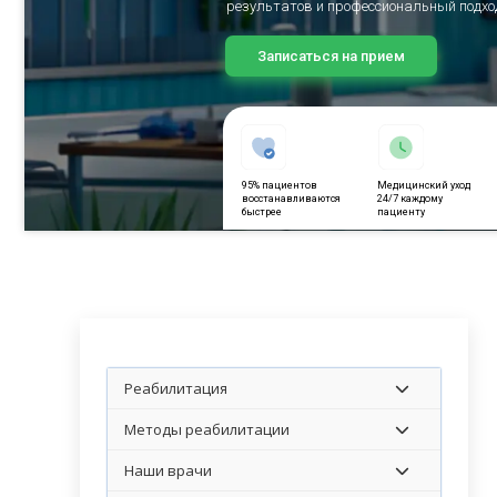
результатов и профессиональный подхо
Записаться на прием
95% пациентов
Медицинский уход
восстанавливаются
24/7 каждому
быстрее
пациенту
Реабилитация
Методы реабилитации
Наши врачи