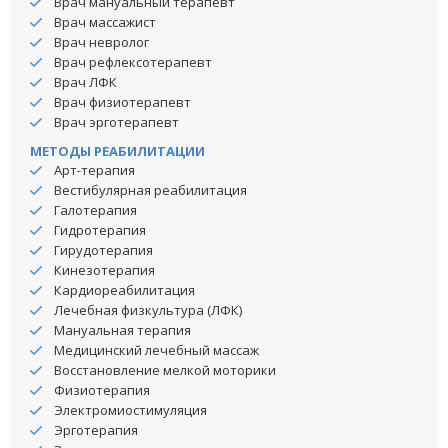
Врач мануальный терапевт
Врач массажист
Врач невролог
Врач рефлексотерапевт
Врач ЛФК
Врач физиотерапевт
Врач эрготерапевт
МЕТОДЫ РЕАБИЛИТАЦИИ
Арт-терапия
Вестибулярная реабилитация
Галотерапия
Гидротерапия
Гирудотерапия
Кинезотерапия
Кардиореабилитация
Лечебная физкультура (ЛФК)
Мануальная терапия
Медицинский лечебный массаж
Восстановление мелкой моторики
Физиотерапия
Электромиостимуляция
Эрготерапия