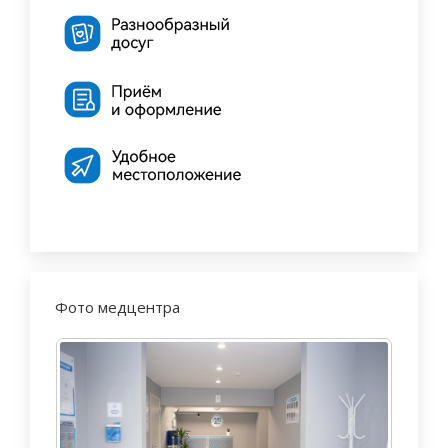
Фото медцентра