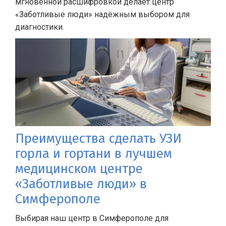
мгновенной расшифровкой делает центр
«Заботливые люди» надёжным выбором для
диагностики.
Преимущества сделать УЗИ
горла и гортани в лучшем
медицинском центре
«Заботливые люди» в
Симферополе
Выбирая наш центр в Симферополе для