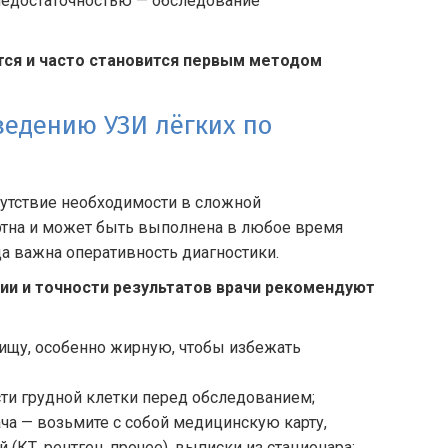
недостаточностью — обследование
тся и часто становится первым методом
ведению УЗИ лёгких по
сутствие необходимости в сложной
ртна и может быть выполнена в любое время
да важна оперативность диагностики.
ии и точности результатов врачи рекомендуют
пищу, особенно жирную, чтобы избежать
сти грудной клетки перед обследованием;
ча — возьмите с собой медицинскую карту,
КТ, рентген, прочее), выписки из стационара;