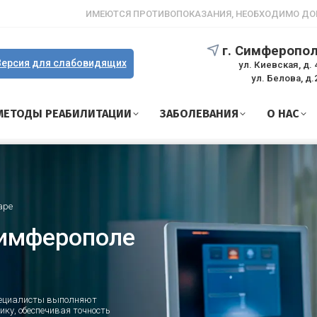
ИМЕЮТСЯ ПРОТИВОПОКАЗАНИЯ, НЕОБХОДИМО ДО
г. Симферопо
ерсия для слабовидящих
ул. Киевская, д. 
ул. Белова, д.
МЕТОДЫ РЕАБИЛИТАЦИИ
ЗАБОЛЕВАНИЯ
О НАС
аре
Симферополе
пециалисты выполняют
ку, обеспечивая точность