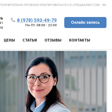
ПОЛНИТЕЛЬНО ПРОКОНСУЛЬТИРОВАТЬСЯ СО СПЕЦИАЛИСТОМ. 18+
ль
8 (978) 593-49-79
Онлайн запись
41
Пн-Пт: 08:00 - 22:00
20
ЦЕНЫ
СТАТЬИ
ОТЗЫВЫ
КОНТАКТЫ