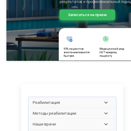
результатов и профессиональный подхо
Записаться на прием
95% пациентов
Медицинский уход
восстанавливаются
24/7 каждому
быстрее
пациенту
Реабилитация
Методы реабилитации
Наши врачи