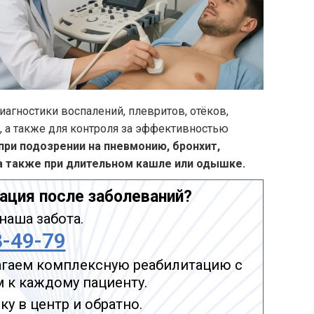
иагностики воспалений, плевритов, отёков,
, а также для контроля за эффективностью
при подозрении на пневмонию, бронхит,
 а также при длительном кашле или одышке.
ация после заболеваний?
наша забота.
3-49-79
гаем комплексную реабилитацию с
к каждому пациенту.
у в центр и обратно.