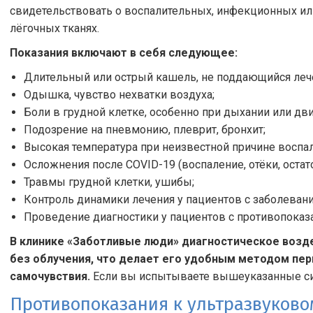
свидетельствовать о воспалительных, инфекционных ил
лёгочных тканях.
Показания включают в себя следующее:
Длительный или острый кашель, не поддающийся леч
Одышка, чувство нехватки воздуха;
Боли в грудной клетке, особенно при дыхании или дв
Подозрение на пневмонию, плеврит, бронхит;
Высокая температура при неизвестной причине воспал
Осложнения после COVID-19 (воспаление, отёки, остат
Травмы грудной клетки, ушибы;
Контроль динамики лечения у пациентов с заболеван
Проведение диагностики у пациентов с противопоказа
В клинике «Заботливые люди» диагностическое возд
без облучения, что делает его удобным методом пе
самочувствия.
Если вы испытываете вышеуказанные сим
Противопоказания к ультразвуково