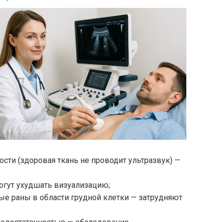
ти (здоровая ткань не проводит ультразвук) —
огут ухудшать визуализацию;
е раны в области грудной клетки — затрудняют