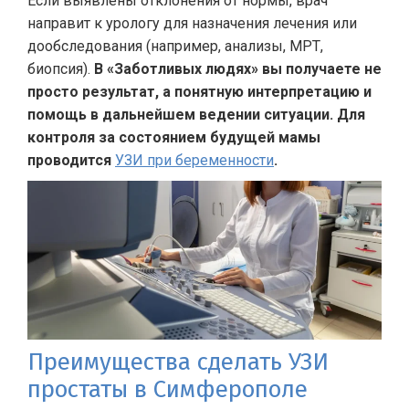
Если выявлены отклонения от нормы, врач
направит к урологу для назначения лечения или
дообследования (например, анализы, МРТ,
биопсия).
В «Заботливых людях» вы получаете не
просто результат, а понятную интерпретацию и
помощь в дальнейшем ведении ситуации. Для
контроля за состоянием будущей мамы
проводится
УЗИ при беременности
.
Преимущества сделать УЗИ
простаты в Симферополе