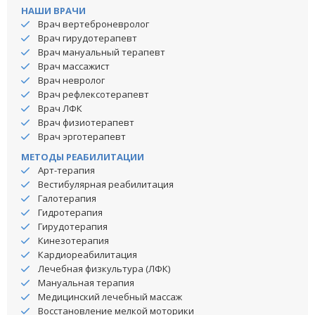
НАШИ ВРАЧИ
Врач вертеброневролог
Врач гирудотерапевт
Врач мануальный терапевт
Врач массажист
Врач невролог
Врач рефлексотерапевт
Врач ЛФК
Врач физиотерапевт
Врач эрготерапевт
МЕТОДЫ РЕАБИЛИТАЦИИ
Арт-терапия
Вестибулярная реабилитация
Галотерапия
Гидротерапия
Гирудотерапия
Кинезотерапия
Кардиореабилитация
Лечебная физкультура (ЛФК)
Мануальная терапия
Медицинский лечебный массаж
Восстановление мелкой моторики