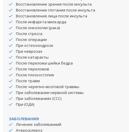
Восстановление зрения после инсульта
Восстановление глотания после инсульта
Восстановление лица после инсульта
После инфаркта миокарда
После онкологии (рака)
После стресса
После операции
При остеохондрозе
При неврозах
После катаракты
После перелома шейки бедра
После переломов
После плоскостопия
После травм
После черепно-мозговой травмы
При заболевании нервной системы
При заболеваниях (ССС)
При (ОДА)
ЗАБОЛЕВАНИЯ
Лечение заболеваниий
Атеросклероз