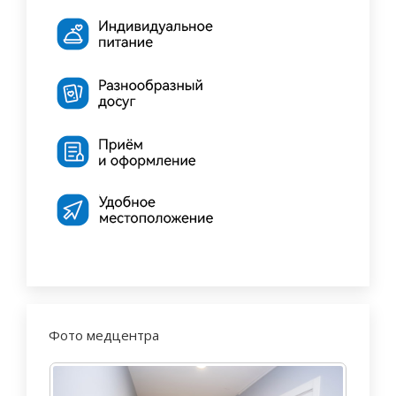
Фото медцентра