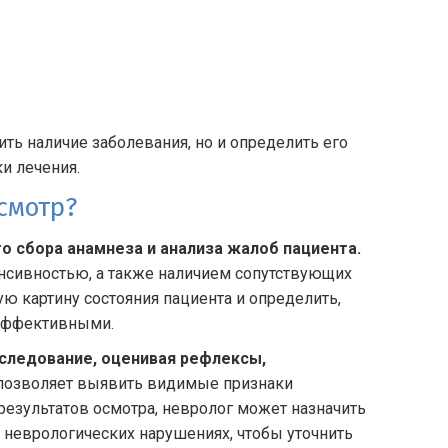
ть наличие заболевания, но и определить его
и лечения.
смотр?
о сбора анамнеза и анализа жалоб пациента.
енсивностью, а также наличием сопутствующих
ую картину состояния пациента и определить,
 эффективными.
бследование, оценивая рефлексы,
 позволяет выявить видимые признаки
результатов осмотра, невролог может назначить
 неврологических нарушениях, чтобы уточнить