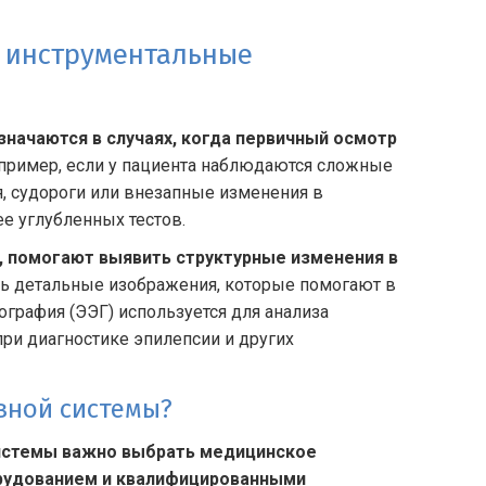
 инструментальные
начаются в случаях, когда первичный осмотр
ример, если у пациента наблюдаются сложные
я, судороги или внезапные изменения в
е углубленных тестов.
, помогают выявить структурные изменения в
ь детальные изображения, которые помогают в
ография (ЭЭГ) используется для анализа
при диагностике эпилепсии и других
вной системы?
системы важно выбрать медицинское
рудованием и квалифицированными