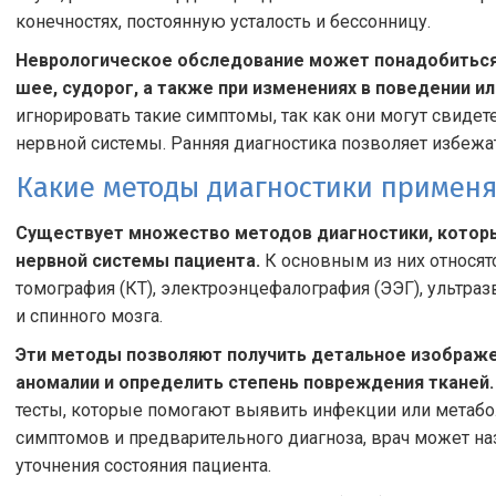
конечностях, постоянную усталость и бессонницу.
Неврологическое обследование может понадобиться п
шее, судорог, а также при изменениях в поведении и
игнорировать такие симптомы, так как они могут свидет
нервной системы. Ранняя диагностика позволяет избежа
Какие методы диагностики примен
Существует множество методов диагностики, котор
нервной системы пациента.
К основным из них относят
томография (КТ), электроэнцефалография (ЭЭГ), ультра
и спинного мозга.
Эти методы позволяют получить детальное изображен
аномалии и определить степень повреждения тканей.
тесты, которые помогают выявить инфекции или метабо
симптомов и предварительного диагноза, врач может н
уточнения состояния пациента.