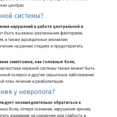
ких центрах.
вной системы?
ния нарушений в работе центральной и
ут быть вызваны различными факторами,
я, а также врожденные аномалии.
чение на ранних стадиях и предотвратить
аких симптомов, как головные боли,
агностика нервной системы также может быть
янный склероз и другие серьезные заболевания.
й план лечения и реабилитации.
ния у невролога?
ледует незамедлительно обратиться к
ые боли, потеря сознания, нарушения зрения,
атить внимание на онемение или слабость в