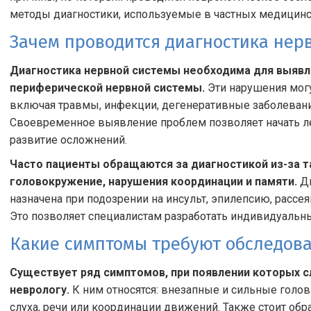
методы диагностики, используемые в частных медицинс
Зачем проводится диагностика нер
Диагностика нервной системы необходима для выявле
периферической нервной системы.
Эти нарушения мог
включая травмы, инфекции, дегенеративные заболевани
Своевременное выявление проблем позволяет начать ле
развитие осложнений.
Часто пациенты обращаются за диагностикой из-за т
головокружение, нарушения координации и памяти.
Ди
назначена при подозрении на инсульт, эпилепсию, рассе
Это позволяет специалистам разработать индивидуальны
Какие симптомы требуют обследова
Существует ряд симптомов, при появлении которых с
неврологу.
К ним относятся: внезапные и сильные головн
слуха, речи или координации движений. Также стоит обр