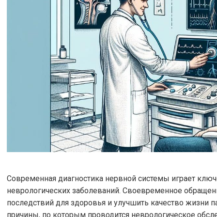
Современная диагностика нервной системы играет ключ
неврологических заболеваний. Своевременное обращени
последствий для здоровья и улучшить качество жизни п
причины, по которым проводится неврологическое обсл