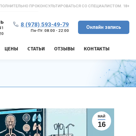
ПОЛНИТЕЛЬНО ПРОКОНСУЛЬТИРОВАТЬСЯ СО СПЕЦИАЛИСТОМ. 18+
ль
8 (978) 593-49-79
Онлайн запись
41
Пн-Пт: 08:00 - 22:00
20
ЦЕНЫ
СТАТЬИ
ОТЗЫВЫ
КОНТАКТЫ
МАЙ
16