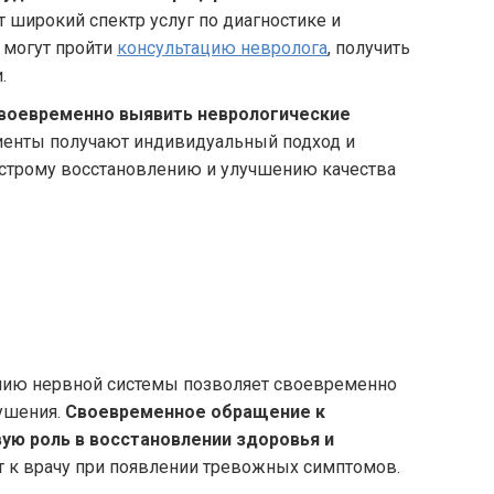
 широкий спектр услуг по диагностике и
 могут пройти
консультацию невролога
, получить
.
своевременно выявить неврологические
енты получают индивидуальный подход и
быстрому восстановлению и улучшению качества
ению нервной системы позволяет своевременно
ушения.
Своевременное обращение к
ую роль в восстановлении здоровья и
т к врачу при появлении тревожных симптомов.