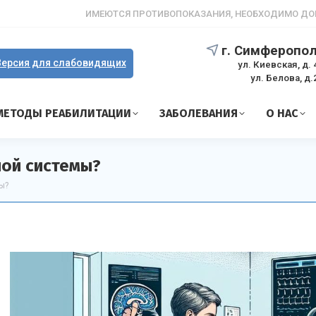
ИМЕЮТСЯ ПРОТИВОПОКАЗАНИЯ, НЕОБХОДИМО ДО
г. Симферопо
ерсия для слабовидящих
ул. Киевская, д. 
ул. Белова, д.
МЕТОДЫ РЕАБИЛИТАЦИИ
ЗАБОЛЕВАНИЯ
О НАС
ной системы?
ы?