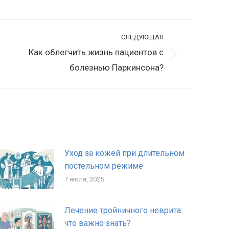
СЛЕДУЮЩАЯ
Как облегчить жизнь пациентов с
ледующая
болезнью Паркинсона?
апись:
Уход за кожей при длительном
постельном режиме
7 июля, 2025
Лечение тройничного неврита:
что важно знать?