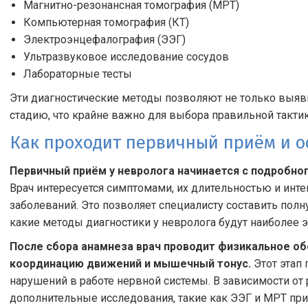
Магнитно-резонансная томография (МРТ)
Компьютерная томография (КТ)
Электроэнцефалография (ЭЭГ)
Ультразвуковое исследование сосудов
Лабораторные тесты
Эти диагностические методы позволяют не только выяви
стадию, что крайне важно для выбора правильной тактик
Как проходит первичный приём и о
Первичный приём у невролога начинается с подробног
Врач интересуется симптомами, их длительностью и инт
заболеваний. Это позволяет специалисту составить полн
какие методы диагностики у невролога будут наиболее
После сбора анамнеза врач проводит физикальное о
координацию движений и мышечный тонус.
Этот этап
нарушений в работе нервной системы. В зависимости от 
дополнительные исследования, такие как ЭЭГ и МРТ при