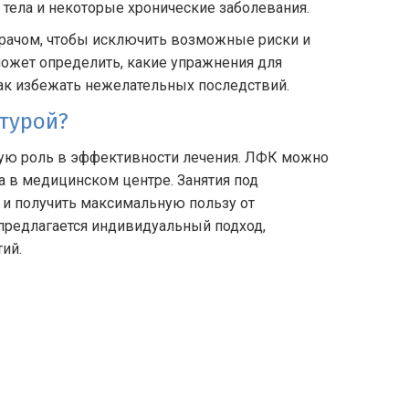
тела и некоторые хронические заболевания.
врачом, чтобы исключить возможные риски и
ожет определить, какие упражнения для
как избежать нежелательных последствий.
ьтурой?
ную роль в эффективности лечения. ЛФК можно
а в медицинском центре. Занятия под
и получить максимальную пользу от
предлагается индивидуальный подход,
ий.