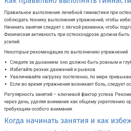
Как правильно выполнять гимнасти
Правильное выполнение лечебной гимнастики при остео
соблюдать технику выполнения упражнений, чтобы избеж
Начинать занятия следует с лёгкой разминки, чтобы под
Физическая активность при остеохондрозе должна быть
усилий.
Некоторые рекомендации по выполнению упражнений:
Следите за дыханием: оно должно быть ровным и гл
Избегайте резких движений и рывков
Увеличивайте нагрузку постепенно, по мере привыка
Если во время упражнения возникает боль, следует о
Регулярность занятий – ключевой фактор успеха. Реко
через день, уделяя внимание как общему укреплению ор
требующим особого внимания.
Когда начинать занятия и как избе