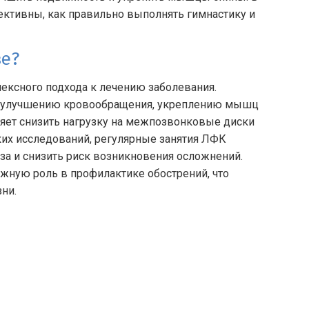
ективны, как правильно выполнять гимнастику и
зе?
ексного подхода к лечению заболевания.
ет улучшению кровообращения, укреплению мышц
яет снизить нагрузку на межпозвонковые диски
х исследований, регулярные занятия ЛФК
за и снизить риск возникновения осложнений.
ажную роль в профилактике обострений, что
ни.