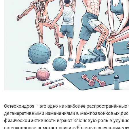
Остеохондроз – это одно из наиболее распространённых 
дегенеративными изменениями в межпозвонковых диск
физической активности играют ключевую роль в улучше
остеохондрозе помогает снизить болевые ощущения, ул