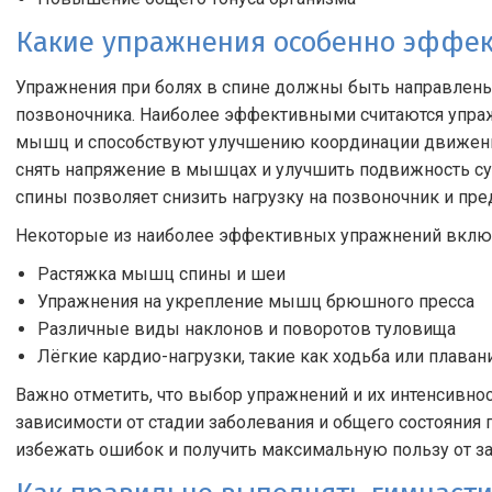
Какие упражнения особенно эффе
Упражнения при болях в спине должны быть направлен
позвоночника. Наиболее эффективными считаются упра
мышц и способствуют улучшению координации движений
снять напряжение в мышцах и улучшить подвижность су
спины позволяет снизить нагрузку на позвоночник и пр
Некоторые из наиболее эффективных упражнений вклю
Растяжка мышц спины и шеи
Упражнения на укрепление мышц брюшного пресса
Различные виды наклонов и поворотов туловища
Лёгкие кардио-нагрузки, такие как ходьба или плаван
Важно отметить, что выбор упражнений и их интенсивно
зависимости от стадии заболевания и общего состояния
избежать ошибок и получить максимальную пользу от за