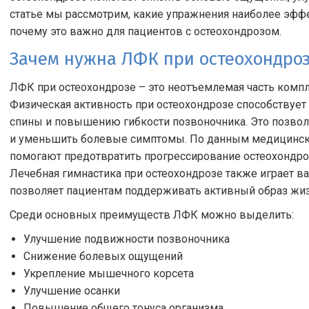
статье мы рассмотрим, какие упражнения наиболее эфф
почему это важно для пациентов с остеохондрозом.
Зачем нужна ЛФК при остеохондро
ЛФК при остеохондрозе – это неотъемлемая часть компл
Физическая активность при остеохондрозе способству
спины и повышению гибкости позвоночника. Это позвол
и уменьшить болевые симптомы. По данным медицински
помогают предотвратить прогрессирование остеохондро
Лечебная гимнастика при остеохондрозе также играет в
позволяет пациентам поддерживать активный образ жиз
Среди основных преимуществ ЛФК можно выделить:
Улучшение подвижности позвоночника
Снижение болевых ощущений
Укрепление мышечного корсета
Улучшение осанки
Повышение общего тонуса организма