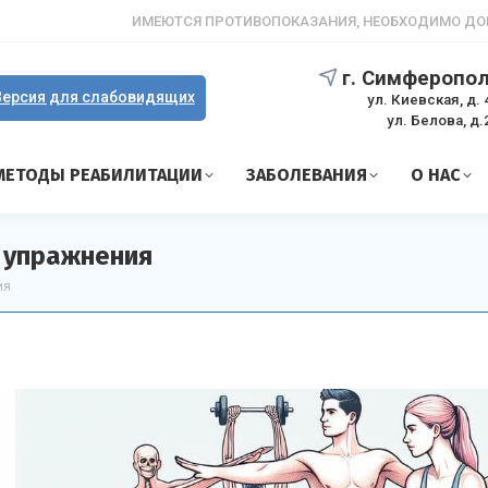
ИМЕЮТСЯ ПРОТИВОПОКАЗАНИЯ, НЕОБХОДИМО ДО
г. Симферопо
ерсия для слабовидящих
ул. Киевская, д. 
ул. Белова, д.
МЕТОДЫ РЕАБИЛИТАЦИИ
ЗАБОЛЕВАНИЯ
О НАС
 упражнения
ия