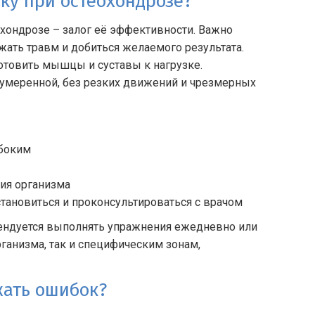
ку при остеохондрозе?
хондрозе – залог её эффективности. Важно
ать травм и добиться желаемого результата.
готовить мышцы и суставы к нагрузке.
 умеренной, без резких движений и чрезмерных
убоким
ния организма
становиться и проконсультироваться с врачом
мендуется выполнять упражнения ежедневно или
ганизма, так и специфическим зонам,
жать ошибок?