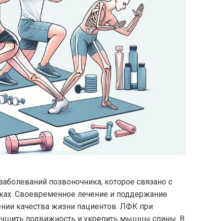
заболеваний позвоночника, которое связано с
ах. Своевременное лечение и поддержание
нии качества жизни пациентов. ЛФК при
учшить подвижность и укрепить мышцы спины. В