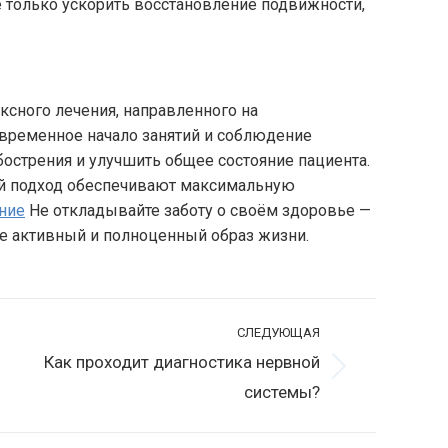
 только ускорить восстановление подвижности,
сного лечения, направленного на
временное начало занятий и соблюдение
острения и улучшить общее состояние пациента.
й подход обеспечивают максимальную
ние
Не откладывайте заботу о своём здоровье —
бе активный и полноценный образ жизни.
СЛЕДУЮЩАЯ
Как проходит диагностика нервной
ледующая
системы?
апись: